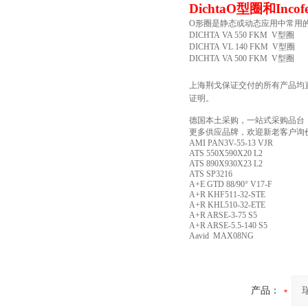
DichtaO
型圈和Incof
O形圈是静态或动态应用中常用的密
DICHTA VA 550 FKM V型圈
DICHTA VL 140 FKM V型圈
DICHTA VA 500 FKM V型圈
上海荆戈保证交付的所有产品均
证明。
德国本土采购，一站式采购品台
更多供应品牌，欢迎新老客户询
AMI PAN3V-55-13 VJR
ATS 550X590X20 L2
ATS 890X930X23 L2
ATS SP3216
A+E GTD 88/90° V17-F
A+R KHF511-32-STE
A+R KHL510-32-ETE
A+R ARSE-3-75 S5
A+R ARSE-5.5-140 S5
Aavid MAX08NG
产品：