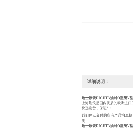
详细说明：
瑞士原装DICHTA油封O型圈V
上海荆戈是国内优质的欧洲进口
快递发货，保证*！
我们保证交付的所有产品均直接
明。
瑞士原装DICHTA油封O型圈V