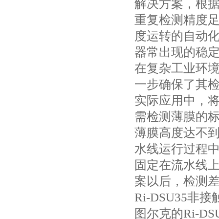
解决方案，根据
重复检测精度
度运转的自动
器常出现的稳
在复杂工业环
一步确保了其
实际应用中，将
需检测薄膜的
薄膜高度达不
水线运行过程
固定在流水线
案以后，检测差
Ri-DSU35
图尔克的Ri-