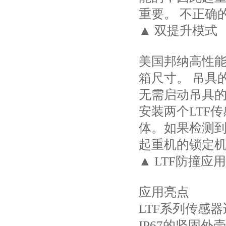
重要。 不正确
▲ 双提升模式
美国邦纳高性能
箱尺寸。 吊具
无需启动吊具的
安装两个LTF
体。如果检测
起重机的锁定
▲ LTF防撞应用
应用亮点
LTF系列传感
IP67的坚固