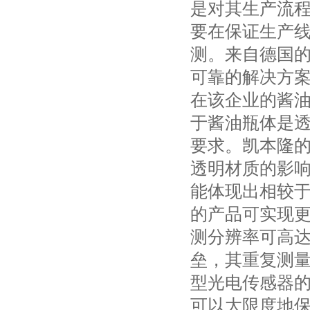
是对其生产流
要在保证生产线
测。来自德国的
可靠的解决方
在该企业的酱
于酱油瓶体是
要求。凯本隆的
透明材质的影
能体现出相较
的产品可实现
测分辨率可高
垒，其重复测
型光电传感器的
可以大限度地