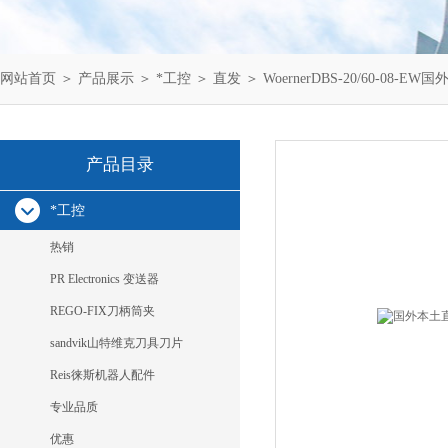
网站首页
＞
产品展示
＞
*工控
＞
直发
＞ WoernerDBS-20/60-08-EW
产品目录
*工控
热销
PR Electronics 变送器
REGO-FIX刀柄筒夹
sandvik山特维克刀具刀片
Reis徕斯机器人配件
专业品质
优惠