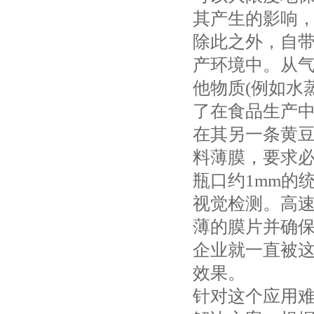
其产生的影响
除此之外，自
产环境中。从
他物质(例如水
了在食品生产
在其另一条黄
料薄膜，要求
瓶口约1mm的
视觉检测。高
薄的膜片并确
企业就一直被
效果。
针对这个应用难