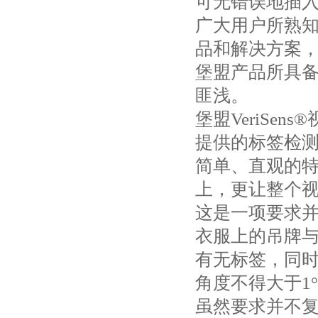
可无错误地插
广大用户所熟
品和解决方案
堡盟产品所具备
匪浅。
堡盟VeriSe
提供的标签检测
简单、直观的
上，更让整个
这是一项要求
衣服上的吊牌
有无标签，同
角度不得大于1
虽然要求并不