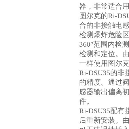
器，非常适合
图尔克的Ri-D
合的非接触电感
检测爆炸危险
360°范围内
检测和定位。
一样使用图尔
Ri-DSU3
的精度。通过阀
感器输出偏离
件。
Ri-DSU3
后重新安装。