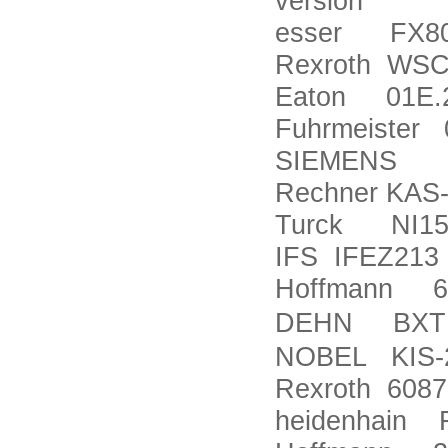
version
esser FX80
Rexroth WSC
Eaton 01E.20
Fuhrmeister 
SIEMENS 6
Rechner KAS-
Turck NI15
IFS IFEZ213
Hoffmann 6
DEHN BXT
NOBEL KIS-2
Rexroth 608
heidenhain F