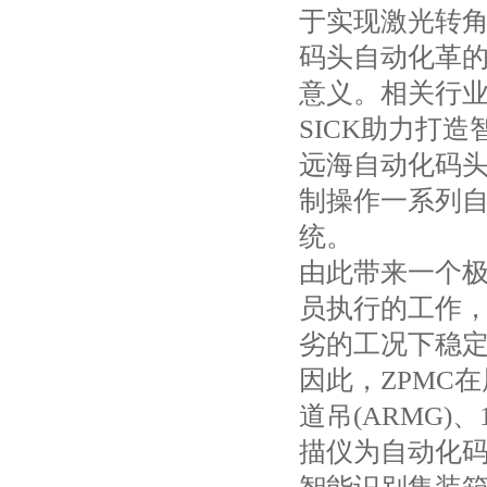
于实现激光转
码头自动化革
意义。相关行业
SICK助力打
远海自动化码
制操作一系列
统。
由此带来一个
员执行的工作
劣的工况下稳
因此，ZPMC在
道吊(ARMG)
描仪为自动化