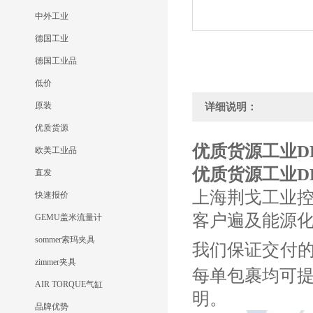
中外工业
德国工业
德国工业品
低价
原装
详细说明：
优质货源
优质货源工业DEUB
欧美工业品
优质货源工业DEUB
直发
上海荆戈工业
快速报价
客户遍及能源
GEMU盖米流量计
sommer索玛夹具
我们保证交付
zimmer夹具
每单包裹均可
AIR TORQUE气缸
明。
品牌优势