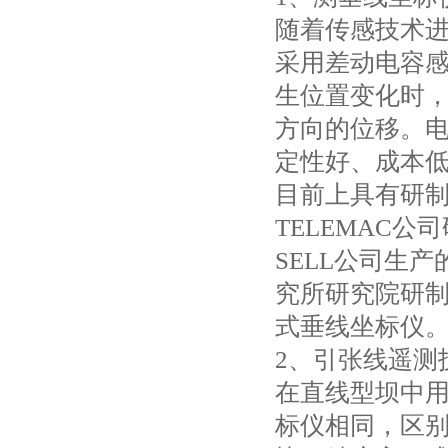
随着传感技术进
采用差动电容
生位置变化时
方向的位移。电
定性好、成本
目前上具有研
TELEMAC
SELL公司生产
究所研究院研
式垂线坐标仪
2、引张线遥测
在直线型坝中
标仪相同，区