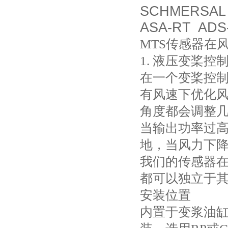
SCHMERSAL E
ASA-RT ADS
MTS传感器在
1. 液压变桨控
在一个变桨控
有风速下优化
角度都会调整
当输出功率过
地，当风力下
我们的传感器在
都可以独立于
安装位置
内置于变浆油缸