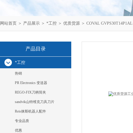
网站首页
＞
产品展示
＞
*工控
＞
优质货源
＞ COVAL GVPS30T14P1A
产品目录
*工控
热销
PR Electronics 变送器
REGO-FIX刀柄筒夹
sandvik山特维克刀具刀片
Reis徕斯机器人配件
专业品质
优惠