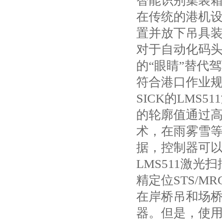
智能识别集装
在传统的港机
置并放下吊具
对于自动化码
的“眼睛”替代
符合港口作业
SICK的LMS
的轮廓值通过高
术，在雨雾雪
据，控制器可
LMS511激
精定位STS/M
在岸桥吊和场
器。但是，使