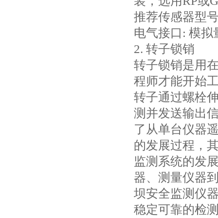
装，选用RP或
推荐传感器型
电气接口: 模拟量/
2. 转子锁销
转子锁销是用
程师才能开始
转子通过螺栓伸
测并发送输出
了从单台仪器
的发展过程，
监测系统的发
器、测量仪器
坝安全监测仪
稳定可靠的检测