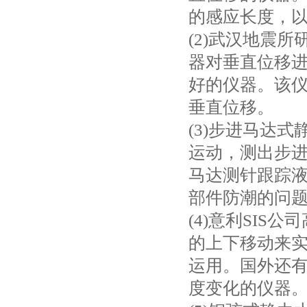
的感应长度，
(2)武汉地震
器对垂直位移
好的仪器。该
垂直位移。
(3)步进马达
运动，测出步
马达测针跟踪液
部件防潮的问
(4)意利SI
的上下移动来
运用。国外还
度变化的仪器