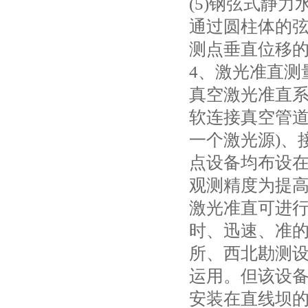
(5)钢弦式静
通过圆柱体的
测点垂直位移
4、激光准直测
真空激光准直
软连接真空管道
一个激光源)、
点设备均布设
观测精度为提
激光准直可进
时、迅速、准
所、西北勘测
运用。但该设
安装在直线坝