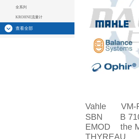
全系列
KROHNE流量计
查看全部
Vahle VM-
SBN B 710
EMOD the Mot
THYREAU D T