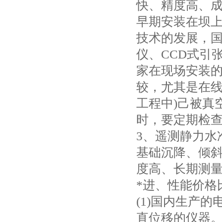
快、精度高、
早期安装在坝
技术的发展，
仪、CCD式引
家在现场安装的
较，尤其是在线
工程中)己被真
时，要定期检查
3、遥测静力水
基础沉降、倾
度高、长期测
*进、性能价格
(1)国内生产
直位移的仪器