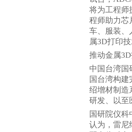
将为工程师
程师助力芯
车、服装、
属3D打印
推动金属
3
中国台湾国
国台湾构建
绍增材制造
研发、以至
国研院仪科
认为，雷尼