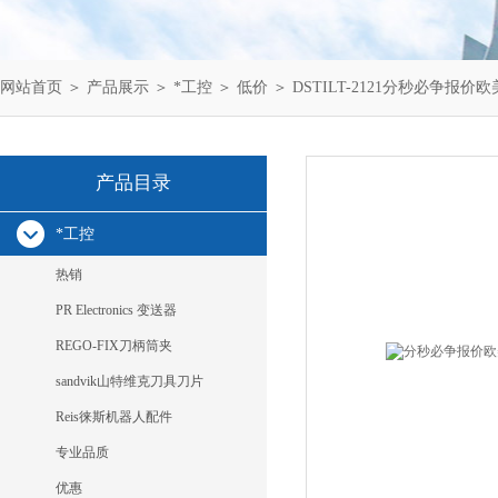
网站首页
＞
产品展示
＞
*工控
＞
低价
＞ DSTILT-2121分秒必争报价欧美Va
产品目录
*工控
热销
PR Electronics 变送器
REGO-FIX刀柄筒夹
sandvik山特维克刀具刀片
Reis徕斯机器人配件
专业品质
优惠