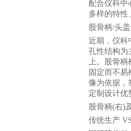
配合仪科中
多样的特性
股骨柄
/头
近期，仪科
孔性结构为
上。股骨柄
固定而不易
像为依据，
定制设计优
股骨柄
(右
传统生产
V