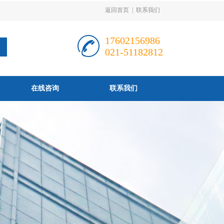
返回首页
|
联系我们
17602156986
021-51182812
在线咨询
联系我们