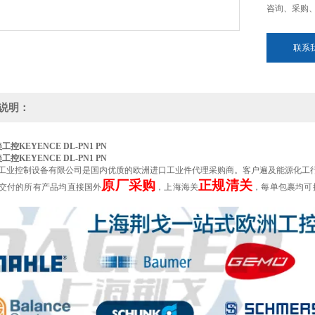
咨询、采购
联系
说明：
工控KEYENCE
DL-PN1 PN
工控KEYENCE
DL-PN1 PN
工业控制设备有限公司是国内优质的欧洲进口工业件代理采购商。客户遍及能源化工
原厂采购
正规清关
交付的所有产品均直接国外
，上海海关
，每单包裹均可