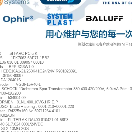
热烈欢迎新老客户致电询价(*≧▽≦
D SH-ARC PCIu K
S 1FK7063-5AF71-1EB2
g 106 036 01 009057 08018
nds BFP 3G3W1.0
 HEDE10A1-21/250K41G24/24V R901023091
 D8150R0097
DA120401S
hroder VGBF15R40-1
SCHOCK "Drehstrom-Spar-Transformator 380-400-420/200V, 5,0kVA Prim: 3
400-420/200
ain 534904-09
ORMEN 01NL.400.10VG.HR.E.P
GO Blade + spring : 0001.210+00001.220
ser Rd225x160,No.59711264-4101
 K02A3N
ain FILTER AK-DA400 810421-01 58F3
40.61.7.024.0001/24VDC
n SLX-10MG-2GS