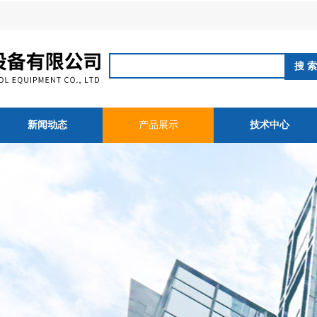
新闻动态
产品展示
技术中心