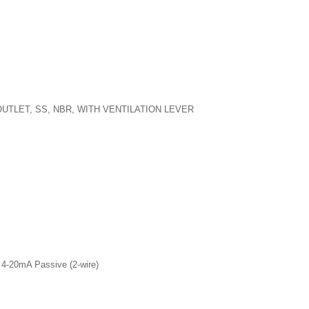
 OUTLET, SS, NBR, WITH VENTILATION LEVER
-20mA Passive (2-wire)