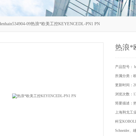
denhain534904-09热浪*欧美工控KEYENCEDL-PN1 PN
热浪*欧
产品型号： heid
所属分类：
更新时间：202
浏览次数：13
简要描述：热浪
上海荆戈工
科宝KOBOL
Schneide