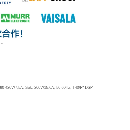
)～
80-420V/7,5A, Sek: 200V/15,0A, 50-60Hz, T40/F" DSP