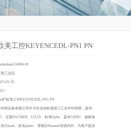
美工控KEYENCEDL-PN1 PN
enhain534904-09
欧美工业品
5-05-19
23
*欧美工控KEYENCEDL-PN1 PN
业控制设备有限公司作为专业的欧洲进口工业件经销商，提供
D、宝盟BAUMER、COAX、欧博Ophir、盖米GEMU、施耐德
r、雄克Schunk、派克parker、霍梅尔Hommel等国内外，为客户提供