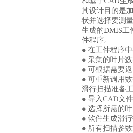
和基于CAD生
其设计目的是
状并选择要测
生成的DMIS
件程序。
● 在工件程序
● 采集的叶片
● 可根据需要
● 可重新调用
滑行扫描准备
● 导入CAD文
● 选择所需的
● 软件生成滑
● 所有扫描参