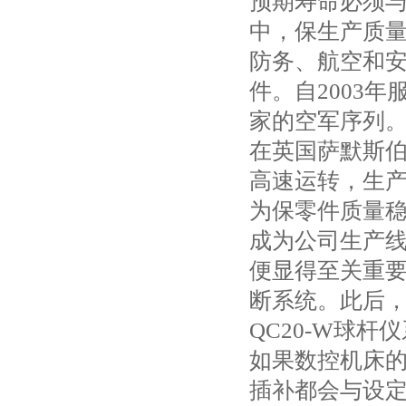
预期寿命必须
中，保生产质
防务、航空和安全
件。自2003
家的空军序列
在英国萨默斯伯里
高速运转，生
为保零件质量
成为公司生产
便显得至关重要。
断系统。此后
QC20-W球杆
如果数控机床
插补都会与设定