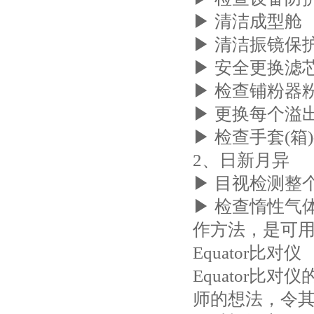
▶ 清洁成型舱
▶ 清洁振镜保
▶ 安全更换滤
▶ 检查铺粉器
▶ 更换每个溢
▶ 检查手套(箱
2、日新月异
▶ 目视检测整
▶ 检查惰性气
作方法，是可
Equator比对仪
Equator
师的想法，令