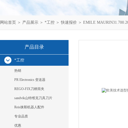
网站首页
＞
产品展示
＞
*工控
＞
快速报价
＞ EMILE MAURIN31.700.
产品目录
*工控
热销
PR Electronics 变送器
REGO-FIX刀柄筒夹
sandvik山特维克刀具刀片
Reis徕斯机器人配件
专业品质
优惠