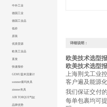
中外工业
德国工业
德国工业品
低价
原装
详细说明：
优质货源
欧美工业品
欧美技术选型报价SE
直发
欧美技术选型报价SE
快速报价
上海荆戈工业
GEMU盖米流量计
客户遍及能源
sommer索玛夹具
zimmer夹具
我们保证交付
AIR TORQUE气缸
每单包裹均可
品牌优势