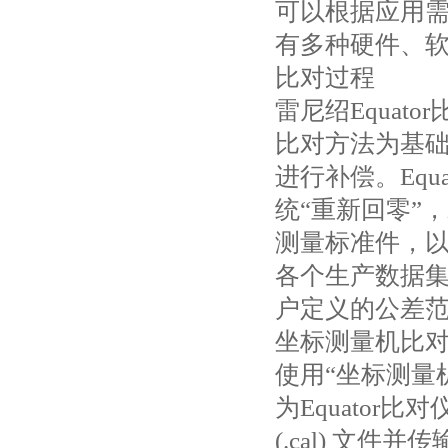
可以根据应用需
有多种硬件、
比对过程
雷尼绍Equa
比对方法为基
进行补偿。Eq
统“重新回零”
测量标准件，
各个生产数据
户定义的公差
坐标测量机比
使用“坐标测量
为Equato
(.cal) 文