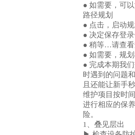
● 如需要，可
路径规划
● 点击，启动
● 决定保存登
● 稍等…请查
● 如需要，规
● 完成本期我
时遇到的问题
且还能让新手
维护项目按时
进行相应的保
险。
1、叠见层出
▶ 检查设备防