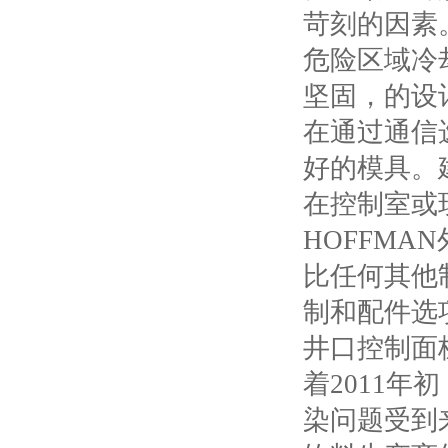
苛刻的因素
危险区域冷
坚固，的设
在通过通信
好的模具。
在控制室或
HOFFM
比任何其他
制和配件选项
井口控制面
着2011年
染问题受到