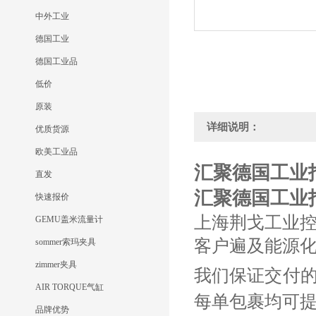
中外工业
德国工业
德国工业品
低价
原装
详细说明：
优质货源
欧美工业品
汇聚德国工业报价H
直发
汇聚德国工业报价H
快速报价
上海荆戈工业
GEMU盖米流量计
客户遍及能源
sommer索玛夹具
zimmer夹具
我们保证交付
AIR TORQUE气缸
每单包裹均可
品牌优势