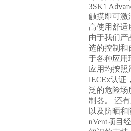
3SK1 Advan
触摸即可激
高使用舒适
由于我们产
选的控制和
于各种应用环
应用均按照严
IECEx
泛的危险场
制器。 还
以及防晒和
nVent