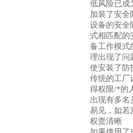
低风险已成
加装了安全
设备的安全
式相匹配的
备工作模式
理出现了问
使安装了防
传统的工厂
得权限/*
出现有多名
易见，如若
权责清晰
如果使用了