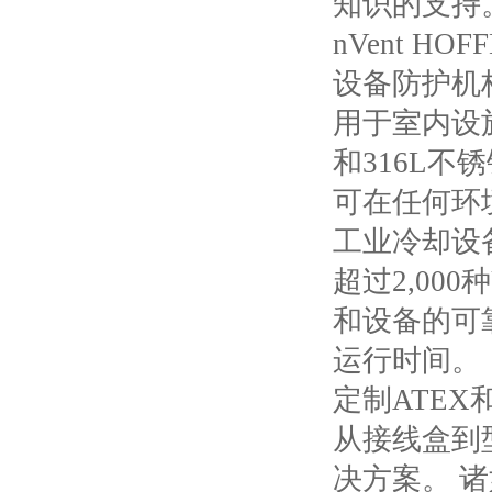
知识的支持
nVent H
设备防护机
用于室内设
和316L
可在任何环
工业冷却设
超过
2,0
和设备的可
运行时间。
定制
ATEX
从接线盒到
决方案。 