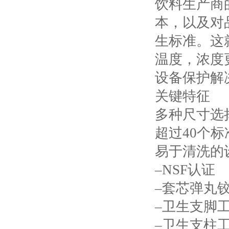
饮料生产商
本，以及对
生标准。这
温度，浓度
设备保护解
关键特征
多种尺寸选
超过
40个
易于清洗的
–NSF认证
–套芯弹丸
–卫生支脚
–卫生支柱