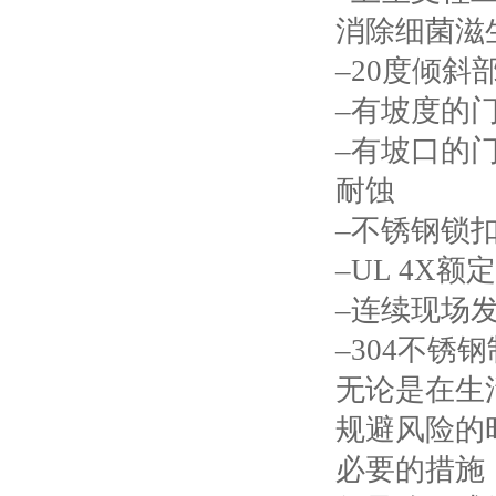
消除细菌滋
–20度倾斜
–有坡度的
–有坡口的
耐蚀
–不锈钢锁
–UL 4X
–连续现场
–304不锈
无论是在生
规避风险的
必要的措施