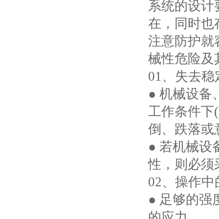
系统的设计
在，同时也
注意防护就
械性危险及
01、失去
● 机械设
工作条件下
倒、跌落或
● 若机械
性，则必须
02、操作
● 足够的
的应力。