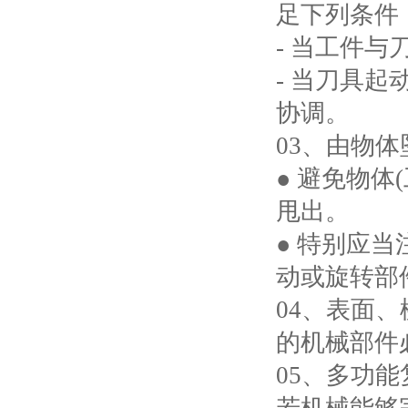
足下列条件
- 当工件
- 当刀具起
协调。
03、由物
● 避免物
甩出。
● 特别应
动或旋转部
04、表面
的机械部件
05、多功