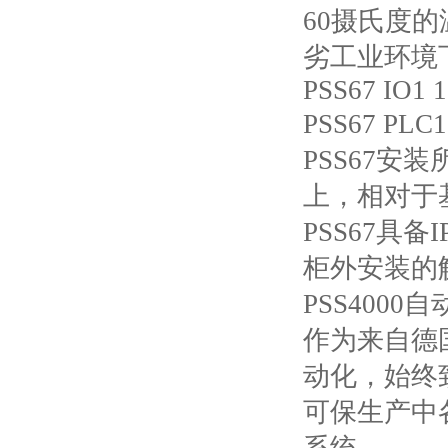
60摄氏度
劣工业环境
PSS67 IO1 
PSS67 PL
PSS67
上，相对于
PSS67具
柜外安装的解
PSS400
作为来自德
动化，始终
可保生产中