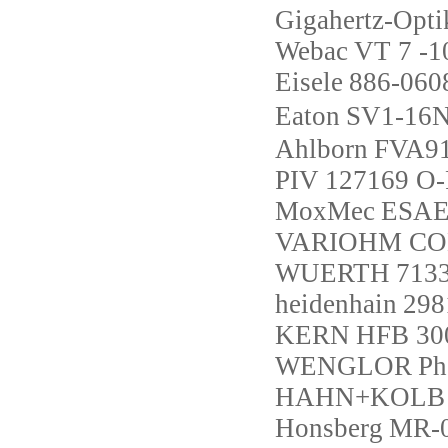
Gigahertz-Opti
Webac
VT 7 -1
Eisele
886-060
Eaton
SV1-16N
Ahlborn
FVA9
PIV
127169 O
MoxMec
ESAE
VARIOHM C
WUERTH
713
heidenhain
298
KERN
HFB 30
WENGLOR
Ph
HAHN+KOLB
Honsberg
MR-