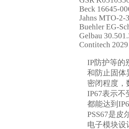
GSR
K0510356
Beck
16645-00
Jahns
MTO-2-
Buehler
EG-Sch
Gelbau
30.501
Contitech
2029
IP防护等
和防止固体
密闭程度，
IP67表
都能达到IP
PSS67是
电子模块设