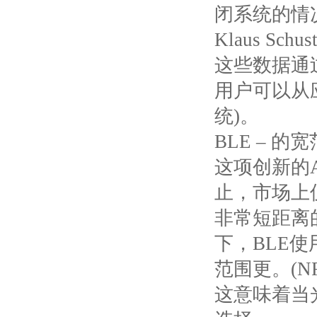
闭系统的情况下
Klaus Schu
这些数据通
用户可以从
统)。
BLE – 的
这项创新的
止，市场上
非常短距离
下，BLE
范围更。(N
这意味着当