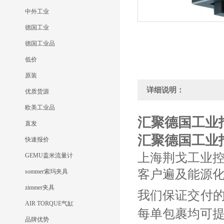
中外工业
德国工业
德国工业品
低价
原装
详细说明：
优质货源
欧美工业品
汇聚德国工业报价B
直发
汇聚德国工业报价B
快速报价
上海荆戈工业
GEMU盖米流量计
客户遍及能源
sommer索玛夹具
zimmer夹具
我们保证交付
AIR TORQUE气缸
每单包裹均可
品牌优势