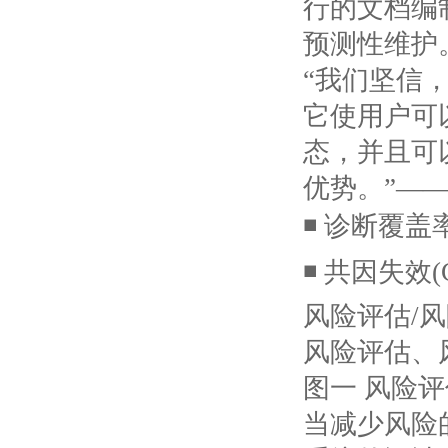
行的文档编
预测性维护
“我们坚信
它使用户可
态，并且可
优势。”——Kl
◾ 诊断覆盖率
◾ 共因失效(C
风险评估
/
风险评估、
图一
风险评
当减少风险