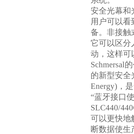
系统。
安全光幕和
用户可以看
备。非接触
它可以区分
动，这样可
Schmer
的新型安全光电
Energy
“蓝牙接口
SLC440
可以更快地
断数据使生