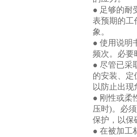
● 足够的
表预期的工
象。
● 使用说
频次。必要
● 尽管已
的安装、定
以防止出现
● 刚性或
压时)。必
保护，以保
● 在被加