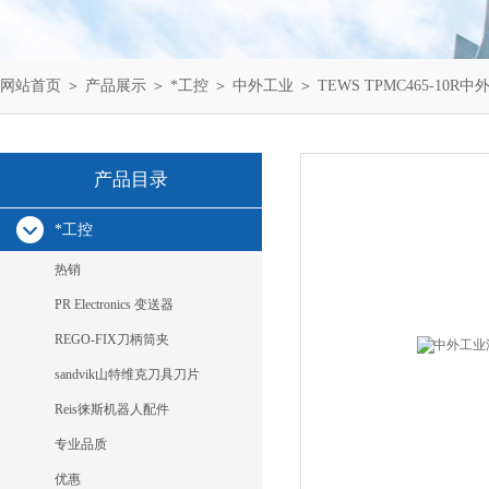
网站首页
＞
产品展示
＞
*工控
＞
中外工业
＞ TEWS TPMC465-10R中外
产品目录
*工控
热销
PR Electronics 变送器
REGO-FIX刀柄筒夹
sandvik山特维克刀具刀片
Reis徕斯机器人配件
专业品质
优惠