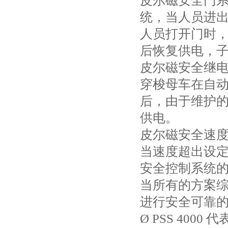
皮尔磁安全门系统
统，当人员进
人员打开门时
后恢复供电，
皮尔磁安全继
穿梭母车在自
后，由于维护
供电。
皮尔磁安全速度继
当速度超出设定
安全控制系统的核
当所有的方案综
进行安全可靠
Ø PSS 40