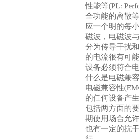
性能等(PL: P
全功能的离散等
应一个明的每
磁波，电磁波与
分为传导干扰
的电流很有可
设备必须符合电
什么是电磁兼容性
电磁兼容性(E
的任何设备产生
包括两方面的
期使用场合允许
也有一定的抗
行。