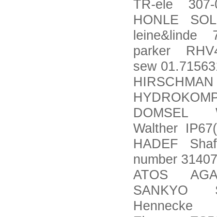
TR-ele 307-
HONLE SOL-
leine&linde 73
parker RHV4
sew 01.71563
HIRSCHMAN
HYDROKOMP
DOMSEL WDR 
Walther IP67
HADEF Shaft;
number 3140
ATOS AGAM-
SANKYO SO
Hennecke D