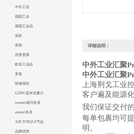
中外工业
德国工业
德国工业品
低价
原装
详细说明：
优质货源
中外工业汇聚Prev
欧美工业品
中外工业汇聚Prev
直发
上海荆戈工业
快速报价
客户遍及能源
GEMU盖米流量计
sommer索玛夹具
我们保证交付
zimmer夹具
每单包裹均可
AIR TORQUE气缸
明。
品牌优势