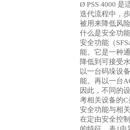
Ø PSS 40
迭代流程中，
被用来降低风
什么是安全功
安全功能（SFS
能。它是一种
降低到可接受
以一台码垛设
能。再以一台A
因此，不同的
考相关设备的C
安全功能与相
在定由安全控
的特征。表1中