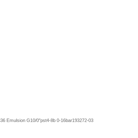
6 Emulsion G10/0″pst4-8b 0-16bar193272-03