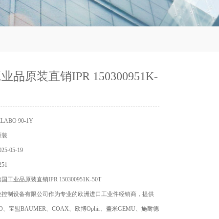
品原装直销IPR 150300951K-
ABO 90-1Y
原装
5-05-19
51
业品原装直销IPR 150300951K-50T
业控制设备有限公司作为专业的欧洲进口工业件经销商，提供
D、宝盟BAUMER、COAX、欧博Ophir、盖米GEMU、施耐德