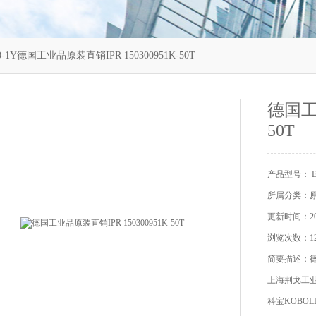
0-1Y德国工业品原装直销IPR 150300951K-50T
德国工业
50T
产品型号： EL
所属分类：
更新时间：202
浏览次数：12
简要描述：德国工
上海荆戈工
科宝KOBOL