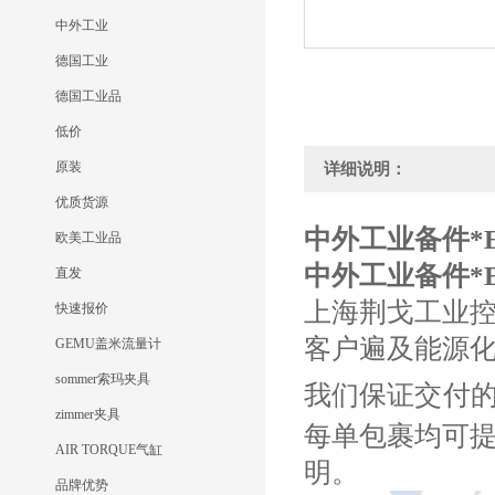
中外工业
德国工业
德国工业品
低价
原装
详细说明：
优质货源
中外工业备件*EA
欧美工业品
中外工业备件*EA
直发
上海荆戈工业
快速报价
客户遍及能源
GEMU盖米流量计
sommer索玛夹具
我们保证交付
zimmer夹具
每单包裹均可
AIR TORQUE气缸
明。
品牌优势