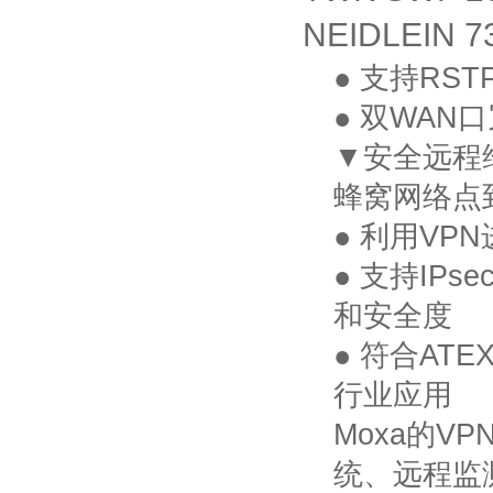
NEIDLEIN 7
● 支持
RSTP
● 双
WAN
口
▼安全远程
蜂窝网络点
● 利用
VPN
● 支持
IPse
和安全度
● 符合
ATEX
行业应用
Moxa
的
VP
统、远程监