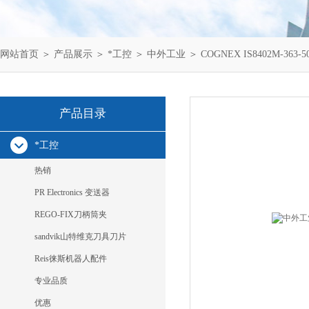
网站首页
＞
产品展示
＞
*工控
＞
中外工业
＞ COGNEX IS8402M-363
产品目录
*工控
热销
PR Electronics 变送器
REGO-FIX刀柄筒夹
sandvik山特维克刀具刀片
Reis徕斯机器人配件
专业品质
优惠