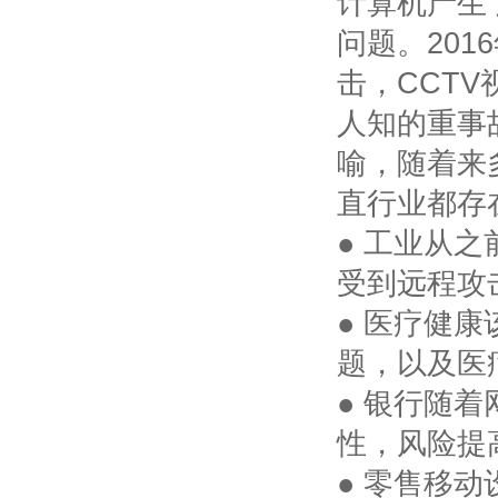
计算机产生
问题。
2016
击，
CCTV
人知的重事
喻，随着来
直行业都存
● 工业从
受到远程攻
● 医疗健
题，以及医
● 银行随
性，风险提
● 零售移