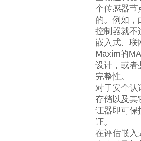
个传感器节
的。例如，
控制器就不
嵌入式、联
Maxim
的
MA
设计，或者
完整性。
对于安全认
存储以及其
证器即可保
证。
在评估嵌入