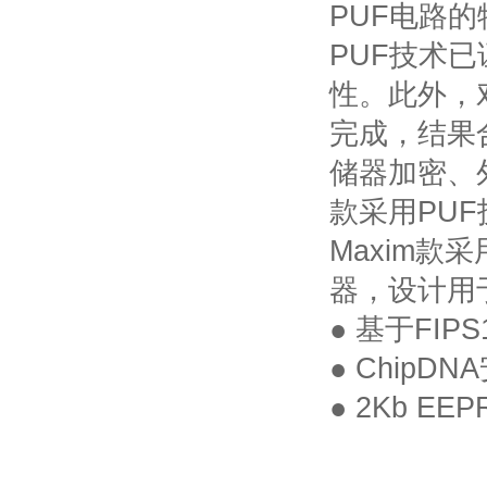
PUF
电路的
PUF
技术已
性。此外，
完成，结果
储器加密、
款采用
PUF
Maxim
款采
器，设计用
● 基于
FIPS
●
ChipDNA
●
2Kb EEP