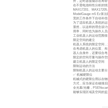
外，定时器值储存在寿命
在不需电池特性分析的情
MAX17201
、
MAX17205
ModelGauge m5 Ez
算法
宽的工作条件下自动补偿
为了适应机器人系统的运
显然，以这样的理念设计
用率，同时也为操作人员
工业机器人的运动范围很
限定空间的建立
机器人系统的限定空间，
在考虑机器人的位置、布
器人自身外，还要综合考
限定的空间尽量与操作空
建立机器人的限定空间
限制运动的方法
限制机器人的运动主要分
✅ 机械硬限位
机械式的硬限位用以在物
方式，应当保证在碰撞后
全光幕
/
光栅，
PSENsca
能够实现区域及空间的监