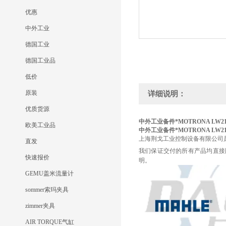
优惠
中外工业
德国工业
德国工业品
低价
原装
详细说明：
优质货源
中外工业备件*MOTRONA LW21
欧美工业品
中外工业备件*MOTRONA LW21
上海荆戈工业控制设备有限公司
直发
我们保证交付的所有产品均直接
快速报价
明。
GEMU盖米流量计
sommer索玛夹具
zimmer夹具
AIR TORQUE气缸