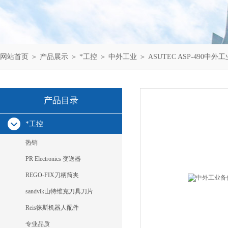
网站首页
＞
产品展示
＞
*工控
＞
中外工业
＞ ASUTEC ASP-490中外工
产品目录
*工控
热销
PR Electronics 变送器
REGO-FIX刀柄筒夹
sandvik山特维克刀具刀片
Reis徕斯机器人配件
专业品质