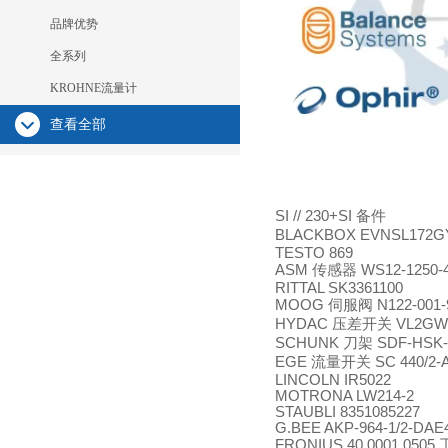
品牌优势
全系列
KROHNE流量计
查看全部
SI // 230+SI
备件
BLACKBOX EVNSL172G
TESTO 869
ASM
传感器
WS12-1250-4
RITTAL SK3361100
MOOG
伺服阀
N122-001-
HYDAC
压差开关
VL2GW.0
SCHUNK
刀架
SDF-HSK-
EGE
流量开关
SC 440/2-
LINCOLN IR5022
MOTRONA LW214-2
STAUBLI 8351085227
G.BEE AKP-964-1/2-DAE
FRONIUS 40.0001.0505