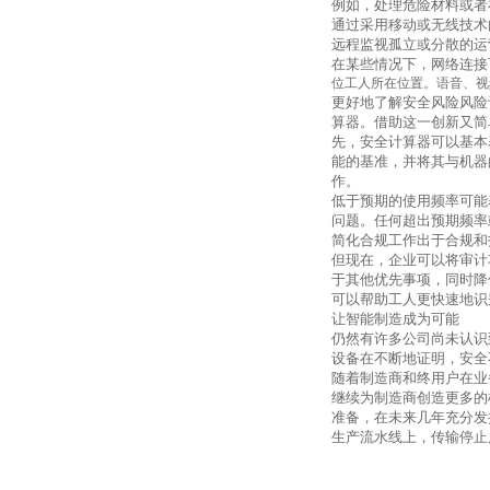
例如，处理危险材料或者
通过采用移动或无线技术
远程监视孤立或分散的运
在某些情况下，网络连接
位工人所在位置。语音、视
更好地了解安全风险风险
算器。借助这一创新又简
先，安全计算器可以基本
能的基准，并将其与机器
作。
低于预期的使用频率可能
问题。任何超出预期频率
简化合规工作出于合规和
但现在，企业可以将审计
于其他优先事项，同时降
可以帮助工人更快速地识
让智能制造成为可能
仍然有许多公司尚未认识
设备在不断地证明，安全
随着制造商和终用户在业
继续为制造商创造更多的
准备，在未来几年充分发
生产流水线上，传输停止