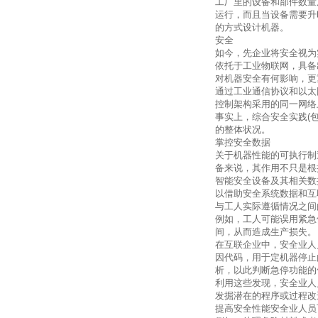
工厂里的设备和部件数量
运行，而且当设备需要升
的方式设计机器。
安全
如今，先企业将安全视为
依托于工业物联网，具备
对机器安全有何影响，更
通过工业通信协议和以太
控制架构采用的同一网络
事实上，综合安全实践
(
的整体状况。
掌控安全数据
关于机器性能的可执行制
备来说，其作用不只是根
智能安全设备及其相关数
以借助安全系统数据和互
与工人实际遵循情况之间
例如，工人可能误用紧急
间，从而造成生产损失。
在互联企业中，安全业人
因代码，用于定机器停止
析，以此判断急停功能的
利用这些发现，安全业人
发掘潜在的程序或过程改
提高安全性能安全业人员