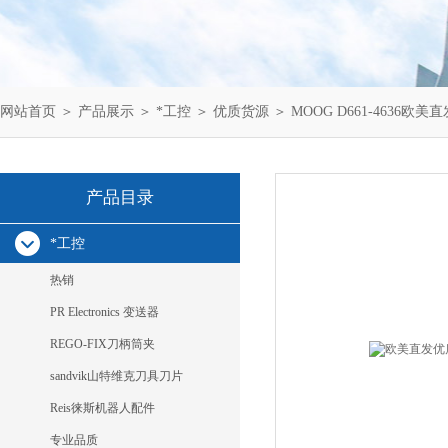
网站首页
＞
产品展示
＞
*工控
＞
优质货源
＞ MOOG D661-4636欧美直发
产品目录
*工控
热销
PR Electronics 变送器
REGO-FIX刀柄筒夹
sandvik山特维克刀具刀片
Reis徕斯机器人配件
专业品质