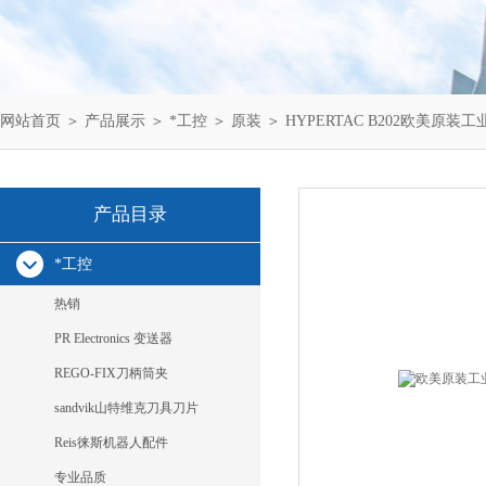
网站首页
＞
产品展示
＞
*工控
＞
原装
＞ HYPERTAC B202欧美原装工业
产品目录
*工控
热销
PR Electronics 变送器
REGO-FIX刀柄筒夹
sandvik山特维克刀具刀片
Reis徕斯机器人配件
专业品质