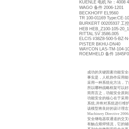
KUENLE
Nr
4008 
电机
：
WAGO
2006-1201
备件
BECKHOFF EL9560
TR 100-01169 Type:CE-
BURKERT 00205937
工
HEB HEB_Z100-105-20_
RITTAL SV 3586.005
ELCIS I/38Z8-500-5-BZ-
PISTER BKHU-DN40
WAYCON LAS-TM-104-1
ROEMHELD
1845F0
备件
成功的关键因素功能安全
事实是，人机协作应用能
采用一种系统化方法，了
所以哪种战略框架可以好
简而言之，功能安全原则
功能安全的核心在于采用
系统
;
并终对系统进行维
该模型将良好的设计理念
Machinery Directive 200
安全继电器双通道的交叉
有触点熔焊情况，它的辅