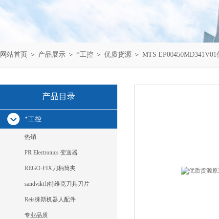
网站首页
＞
产品展示
＞
*工控
＞
优质货源
＞ MTS EP00450MD341V
产品目录
*工控
热销
PR Electronics 变送器
REGO-FIX刀柄筒夹
sandvik山特维克刀具刀片
Reis徕斯机器人配件
专业品质