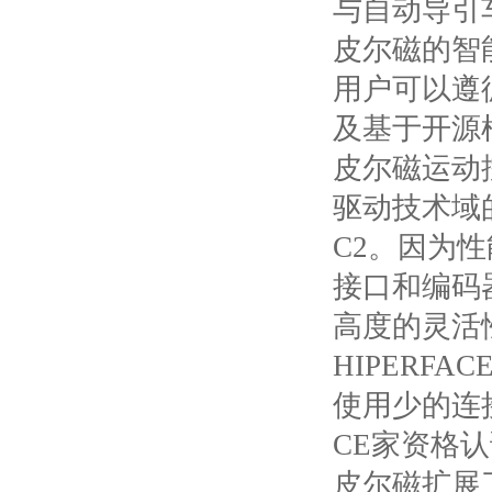
与自动导引
皮尔磁的智
用户可以遵
及基于开源
皮尔磁运动
驱动技术域
C2
。因为性
接口和编码
高度的灵活
HIPERFACE
使用少的连
CE
家资格认
皮尔磁扩展