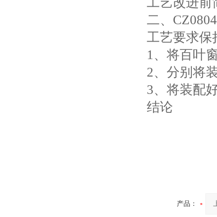
工艺改进前
二、
CZ080
工艺要求保
1
、将百叶
2
、分别将
3
、将装配
结论
产品：