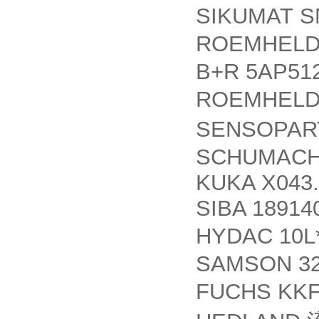
SIKUMAT SN9
ROEMHELD 
B+R 5AP512
ROEMHELD
SENSOPA
SCHUMACHE
KUKA X043.
SIBA 18914
HYDAC 10L
SAMSON 32
FUCHS KKF