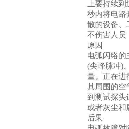
上要持续到
秒内将电路
散的设备、
不伤害人员
原因
电弧闪络的
(
尖峰脉冲
)
量。正在进
其周围的空
到测试探头
或者灰尘和
后果
电弧故障对