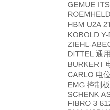
GEMUE ITS
ROEMHELD 
HBM U2A 2
KOBOLD Y-
ZIEHL-ABE
DITTEL
通
BURKERT
CARLO
电
EMG
控制板
SCHENK AS
FIBRO 3-81