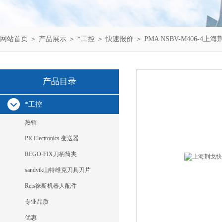
网站首页
＞
产品展示
＞
*工控
＞
快速报价
＞ PMA NSBV-M406-4上海
产品目录
*工控
热销
PR Electronics 变送器
REGO-FIX刀柄筒夹
sandvik山特维克刀具刀片
Reis徕斯机器人配件
专业品质
优惠