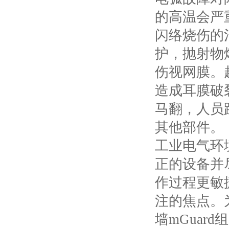
的高温会严
闪络烧伤的
护，抛射物
伤视网膜。
造成耳膜破
马翻，人员
其他部件。
工业电气环
正的设备并
作过程更敏
注的焦点。
墙
mGuard
组