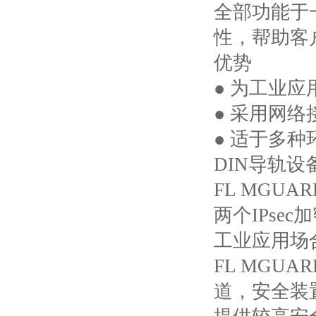
全部功能于
性，帮助客
优势
● 为工业
● 采用网络
● 适于多
DIN
导轨设
FL MGUARD
两个
IPsec
加
工业应用场
FL MGUARD
道，安全装