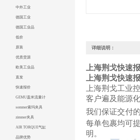
中外工业
德国工业
德国工业品
低价
原装
详细说明：
优质货源
上海荆戈快速报价G
欧美工业品
上海荆戈快速报价G
直发
上海荆戈工业
快速报价
客户遍及能源
GEMU盖米流量计
sommer索玛夹具
我们保证交付
zimmer夹具
每单包裹均可
AIR TORQUE气缸
明。
品牌优势