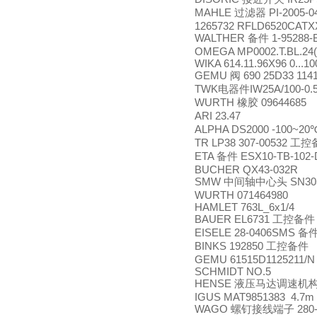
MAHLE
PI-2005-
过滤器
1265732 RFLD6520CATX
WALTHER
1-95288-
备件
OMEGA MP0002.T.BL.24
WIKA 614.11.96X96 0...
GEMU
690 25D33 114
阀
TWK
IW25A/100-0.
电器件
WURTH
09644685
橡胶
ARI 23.47
ALPHA DS2000 -100~2
TR LP38 307-00532
工控
ETA
ESX10-TB-102-
备件
BUCHER QX43-032R
SMW
SN30
中间轴中心头
WURTH 071464980
HAMLET 763L_6x1/4
BAUER EL6731
工控备件
EISELE 28-0406SMS
备
BINKS 192850
工控备件
GEMU 61515D1125211/N
SCHMIDT NO.5
HENSE
液压马达调速机
IGUS MAT9851383 4.7m
WAGO
280
螺钉接线端子