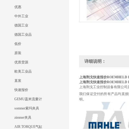
优惠
中外工业
德国工业
德国工业品
低价
原装
详细说明：
优质货源
欧美工业品
上海荆戈快速报价ROEMHELD E19
直发
上海荆戈快速报价ROEMHELD E19
上海荆戈工业控制设备有限公司
快速报价
我们保证交付的所有产品均直接
GEMU盖米流量计
明。
sommer索玛夹具
zimmer夹具
AIR TORQUE气缸