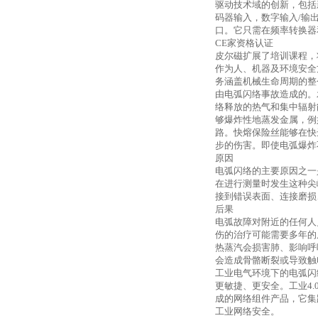
驱动技术域的创新，包括
码器输入，数字输入
/
输
口。它只需在频率转换器
CE
家资格认证
皮尔磁扩展了培训课程，
作为人、机器及环境安全
务涵盖机械生命周期的整
由电弧闪络事故造成的。
络释放的热气和集中辐射
够爆炸性地蒸发金属，例
路。快熔保险丝能够在快
步的伤害。即使电弧爆炸
原因
电弧闪络的主要原因之一
在进行测量时发生这种尖
接到错误表面、连接磨损
后果
电弧故障对附近的任何人
伤的治疗可能需要多年的
热蒸汽会损害肺、影响呼
会造成骨骼断裂或导致触
工业电气环境下的电弧闪
更敏捷、更安全。工业
4.
成的网络组件产品，它集
工业网络安全。