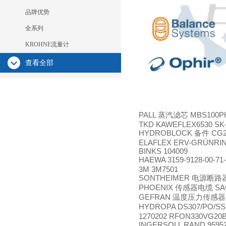
品牌优势
全系列
KROHNE流量计
查看全部
PALL
MBS100P
蒸汽滤芯
TKD KAWEFLEX6530 SK-
HYDROBLOCK
CG2
备件
ELAFLEX ERV-GRÜNRI
BINKS 104009
HAEWA 3159-9128-00-71-
3M 3M7501
SONTHEIMER
电源断路
PHOENIX
SAC
传感器电缆
GEFRAN
温度压力传感器
HYDROPA DS307/PO/S
1270202 RFON330VG20B1
INGERSOLL RAND 9595