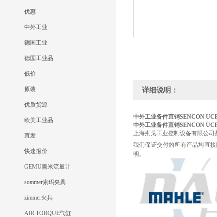
优惠
中外工业
德国工业
德国工业品
低价
原装
详细说明：
优质货源
中外工业备件直销SENCON UCB
欧美工业品
中外工业备件直销SENCON UCB
上海荆戈工业控制设备有限公司
直发
我们保证交付的所有产品均直接
快速报价
明。
GEMU盖米流量计
sommer索玛夹具
zimmer夹具
AIR TORQUE气缸