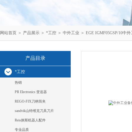
网站首页
＞
产品展示
＞
*工控
＞
中外工业
＞ EGE IGMF05GSP/10中
产品目录
*工控
热销
PR Electronics 变送器
REGO-FIX刀柄筒夹
sandvik山特维克刀具刀片
Reis徕斯机器人配件
专业品质