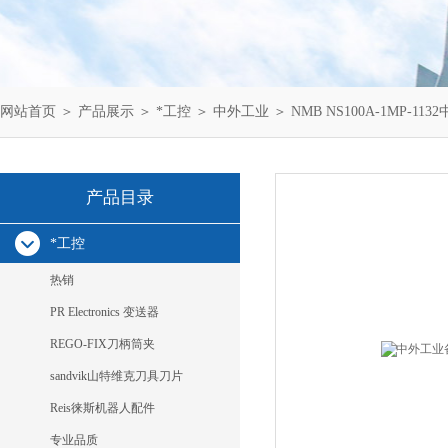
网站首页
＞
产品展示
＞
*工控
＞
中外工业
＞ NMB NS100A-1MP-113
产品目录
*工控
热销
PR Electronics 变送器
REGO-FIX刀柄筒夹
sandvik山特维克刀具刀片
Reis徕斯机器人配件
专业品质