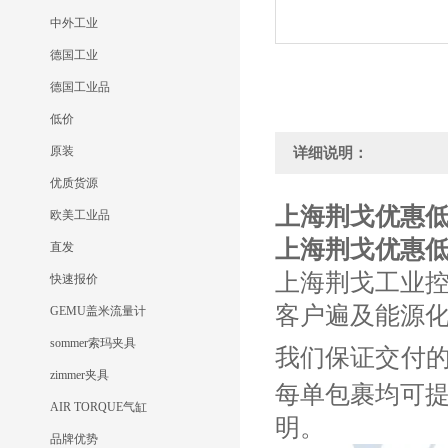
中外工业
德国工业
德国工业品
低价
原装
详细说明：
优质货源
上海荆戈优惠低价F
欧美工业品
上海荆戈优惠低价F
直发
上海荆戈工业
快速报价
客户遍及能源
GEMU盖米流量计
sommer索玛夹具
我们保证交付
zimmer夹具
每单包裹均可
AIR TORQUE气缸
明。
品牌优势