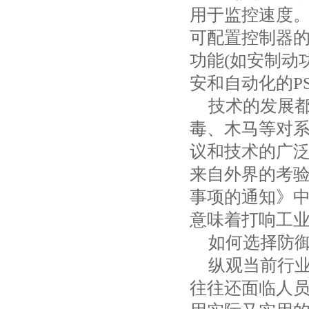
用于监控速度
可配置控制器
功能
(
如安制动
安和自动化的
P
技术的发展
毒、木马
等对
议和技术的广
来自外界的考
事项的通知》
意味着打响工
如何选择防
纵观当前行
往往还面临人