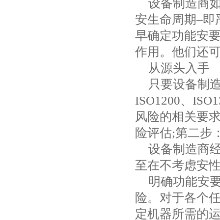
设备制造商
安生命周期–即
早确定功能安
作用。他们还
从源头入手
只要设备制
ISO1200
、
ISO1
风险的相关要
险评估
;
第二步
设备制造商
至在不考虑安
明确功能安
险。对于各个
定机器所需的