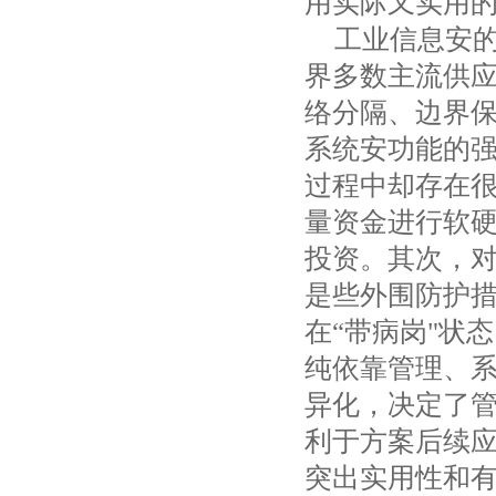
用实际又实用
工业信息安
界多数主流供应
络分隔、边界
系统安功能的强
过程中却存在
量资金进行软
投资。其次，对
是些外围防护
在“带病岗"状
纯依靠管理、
异化，决定了
利于方案后续应
突出实用性和有