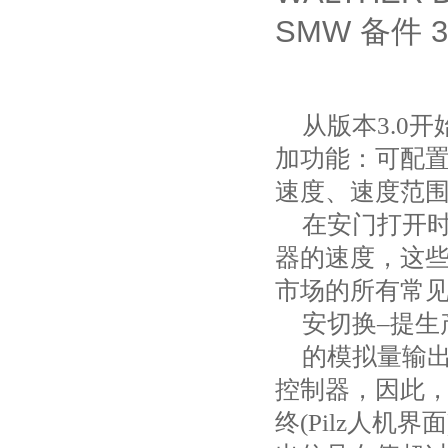
SMW
3
备件
从版本
3.0
开
加功能：可配
速度、速度范
在安门打开
器的速度，这
市场的所有常
安切换–提生
的模拟量输
控制器，因此
终
(Pilz
人机界面