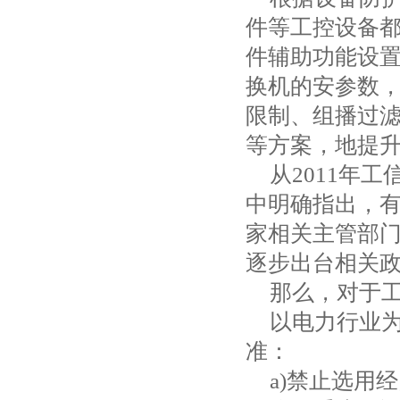
件等工控设备
件辅助功能设
换机的安参数，
限制、组播过
等方案，地提
从
2011
年工
中明确指出，
家相关主管部
逐步出台相关
那么，对于
以电力行业
准：
a)
禁止选用经