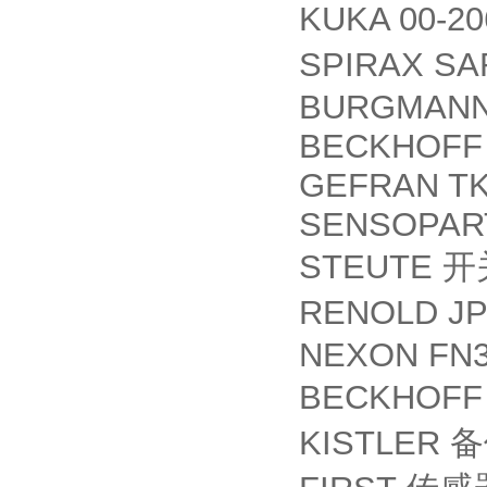
KUKA 00-20
SPIRAX SA
BURGMANN
BECKHOFF 
GEFRAN TK
SENSOPART
STEUTE
开
RENOLD JP
NEXON FN3
BECKHOF
KISTLER
备