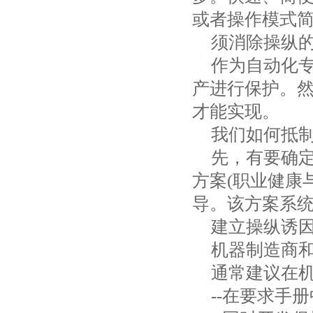
或者操作模式
须消除操纵
作为自动化
产进行保护。
才能实现。
我们如何抵
先，有要确
方案
(
职业健康
导。该方案系
建立操纵诱
机器制造商
通常建议在
--
在要求手册