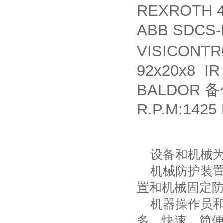
REXROTH 4
ABB SDCS-I
VISICONT
92x20x8 IR
BALDOR
备
R.P.M:1425
设备和机械
机械防护装
置和机械固定
机器操作员
多。快速、简