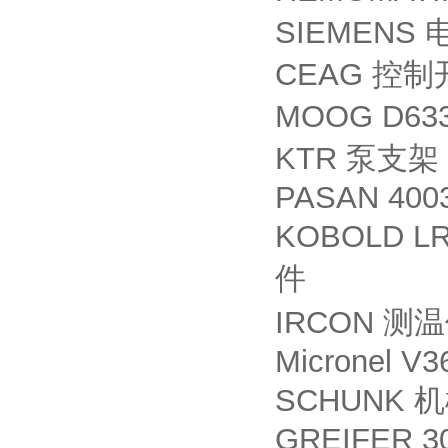
SIEMENS
CEAG
控制
MOOG D63
KTR
泵支架
PASAN 400
KOBOLD LR
件
IRCON
测温
Micronel V
SCHUNK
机
GREIFER 3