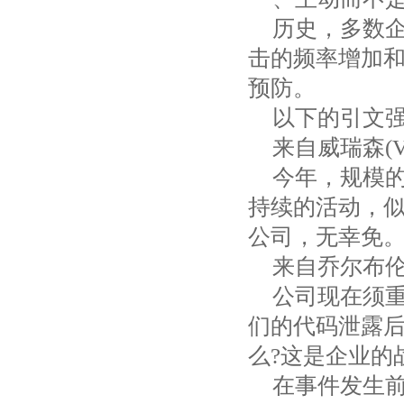
历史，多数
击的频率增加
预防。
以下的引文
来自威瑞森
(
今年，规模
持续的活动，
公司，无幸免
来自乔尔布
公司现在须
们的代码泄露
么
?
这是企业的
在事件发生前