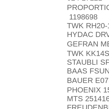
PROPORTI
1198698
TWK RH20-
HYDAC DRV-
GEFRAN ME
TWK KK14S
STAUBLI SP
BAAS FSUN-
BAUER E07
PHOENIX 1
MTS 25141
FREUDENBER