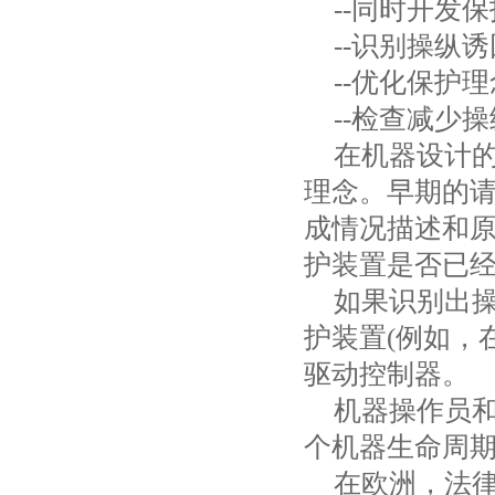
--
同时开发保
--
识别操纵诱
--
优化保护理
--
检查减少操
在机器设计
理念。早期的
成情况描述和
护装置是否已
如果识别出
护装置
(
例如，
驱动控制器。
机器操作员
个机器生命周
在欧洲，法