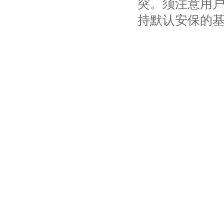
突。须注意用
持默认安保的