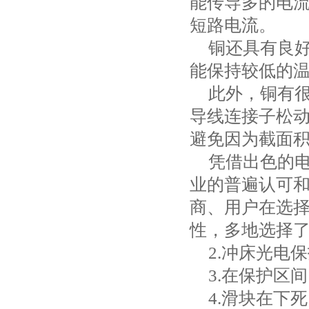
能传导多的电
短路电流。
铜还具有良
能保持较低的
此外，铜有
导线连接子松
避免因为截面
凭借出色的
业的普遍认可
商、用户在选
性，多地选择
2.
冲床光电保
3.
在保护区间
4.
滑块在下死