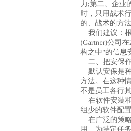
力
;
第二、企业
时，只用战术
的、战术的方
我们建议：
(Gartner)
公司在
构之中"的信息
二、把安保
默认安保是
方法。在这种
不是员工各行
在软件安装
组少的软件配
在广泛的策
用，为特定任