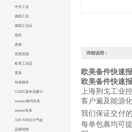
中外工业
德国工业
德国工业品
低价
原装
详细说明：
优质货源
欧美工业品
欧美备件快速报价R
直发
欧美备件快速报价R
快速报价
上海荆戈工业
GEMU盖米流量计
客户遍及能源
sommer索玛夹具
zimmer夹具
我们保证交付
AIR TORQUE气缸
每单包裹均可
品牌优势