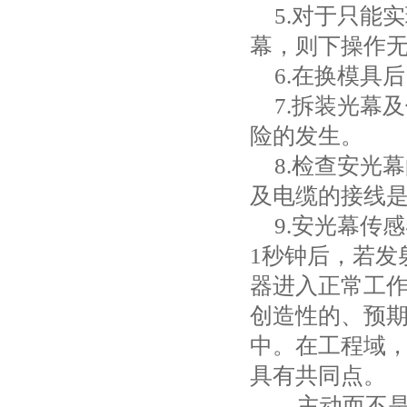
5.
对于只能实
幕，则下操作
6.
在换模具后
7.
拆装光幕及
险的发生。
8.
检查安光幕
及电缆的接线
9.
安光幕传感
1
秒钟后，若发
器进入正常工作
创造性的、预
中。在工程域，
具有共同点。
、主动而不