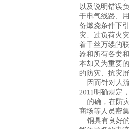
以及说明错误
于电气线路、
备燃烧条件下
灾、过负荷火
着千丝万缕的
器和所有各类
本却又为重要
的防灾、抗灾
因而针对人
2011
明确规定
的确，在防
商场等人员密
铜具有良好