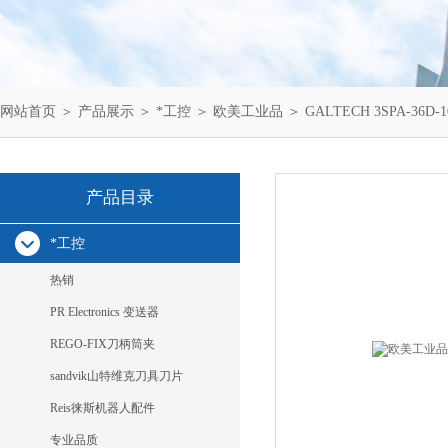
网站首页
＞
产品展示
＞
*工控
＞
欧美工业品
＞ GALTECH 3SPA-36D-
产品目录
*工控
热销
PR Electronics 变送器
REGO-FIX刀柄筒夹
sandvik山特维克刀具刀片
Reis徕斯机器人配件
专业品质