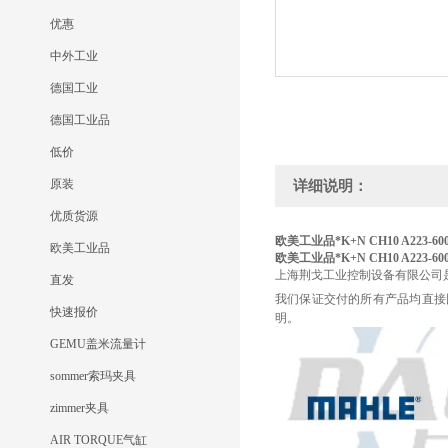
优惠
中外工业
德国工业
德国工业品
低价
原装
详细说明：
优质货源
欧美工业品*K+N CH10 A223-60
欧美工业品
欧美工业品*K+N CH10 A223-60
上海荆戈工业控制设备有限公司
直发
我们保证交付的所有产品均直接
快速报价
明。
GEMU盖米流量计
sommer索玛夹具
zimmer夹具
AIR TORQUE气缸