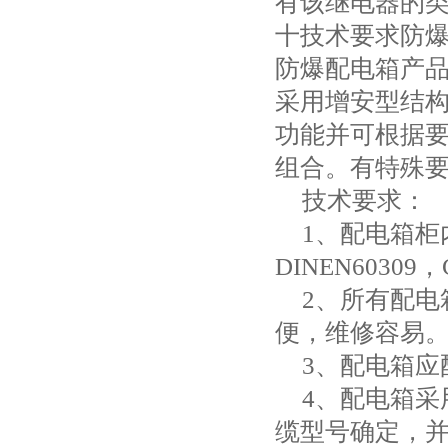
有该继电器的
十技术要求防
防爆配电箱产
采用增安型结
功能并可根据
组合。有特殊
技术要求：
1
、配电箱柜
DINEN60309
，
2
、所有配电
便，维修容易
3
、配电箱应
4
、配电箱采
缆型号确定，