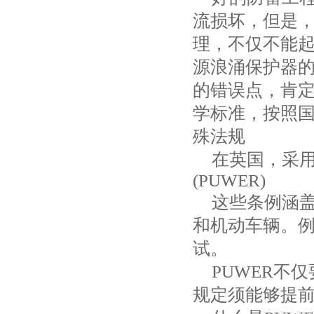
流损坏，但是
理，不仅不能
源浪涌保护器
的错误点，肯
学
标准，按照
殊法规
在英国，采
(PUWER)
这些条例涵
和机动车辆。
试。
PUWER
不仅
规定须能够提