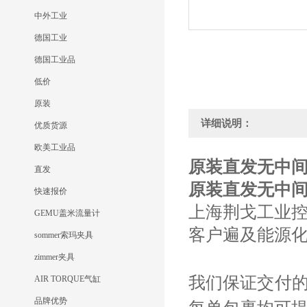
中外工业
德国工业
德国工业品
低价
原装
详细说明：
优质货源
欧美工业品
原装直发无中间商R
直发
原装直发无中间商R
快速报价
上海荆戈工业
GEMU盖米流量计
客户遍及能源
sommer索玛夹具
zimmer夹具
我们保证交付
AIR TORQUE气缸
品牌优势