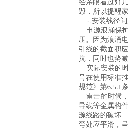
经亲眼看过好
毁，所以提醒
2.
安装线径问
电源浪涌保
压。因为浪涌
引线的截面积
抗，同时也势
实际安装的
号在使用标准
规范》第
6.5.1
雷击的时候
导线等金属构
源线路的破坏
弯处应平滑，