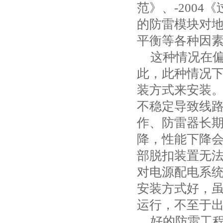
范》、
-2004
《
的防雷模块对
平衡等各种因
这种情况在
此，此种情况
装方式来安装
不稳定导致线
作、防雷器长
降，性能下降
部脱扣装置无
对电源配电系
安装方式好，
运行，不至于
好的防雷工