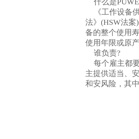
什么是
PUWE
《工作设备
法》
(HSW
法案
)
备的整个使用
使用年限或原
谁负责
?
每个雇主都
主提供适当、
和安风险，其