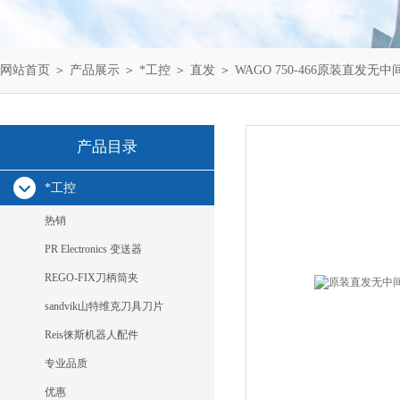
网站首页
＞
产品展示
＞
*工控
＞
直发
＞ WAGO 750-466原装直发无中间商
产品目录
*工控
热销
PR Electronics 变送器
REGO-FIX刀柄筒夹
sandvik山特维克刀具刀片
Reis徕斯机器人配件
专业品质
优惠