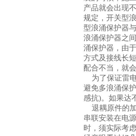
产品就会出现
规定，开关型
型浪涌保护器
浪涌保护器之
涌保护器，由
方式及接线长
配合不当，就
为了保证雷
避免多浪涌保
感抗
)
。如果达
退耦原件的
串联安装在电
时，须实际考