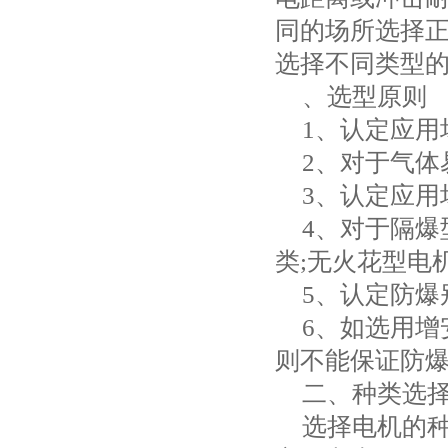
同的场所选择
选择不同类型
、选型原则
1
、认定应用
2
、对于气体
3
、认定应用
4
、对于隔爆
类
;
无火花型电
5
、认定防爆
6
、如选用增
则不能保证防
二、种类选
选择电机的