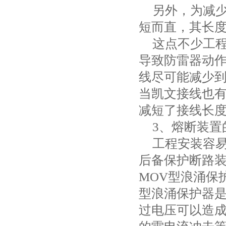
另外，为减
短而直，其长
这点不少工
导致防雷器动
线尽可能减少
当凯文接线也
减短了接线长
3
、熔断装置
工程安装容
后备保护断路
MOV
型浪涌保
型浪涌保护器
过电压可以造