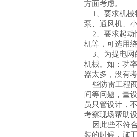
方面考虑。
1
、要求机械
泵、通风机、
2
、要求起动
机等，可选用
3
、为提电网
机械。如：功
器太多，没有
些防雷工程
间等问题，量
员只管设计，
考察现场帮助
因此些不符
装的时候，施