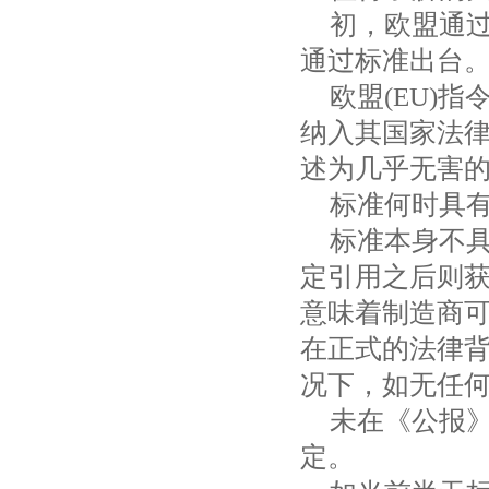
初，欧盟通
通过标准出台
欧盟
(EU)
指
纳入其国家法
述为几乎无害
标准何时具
标准本身不
定引用之后则获
意味着制造商
在正式的法律
况下，如无任
未在《公报
定。