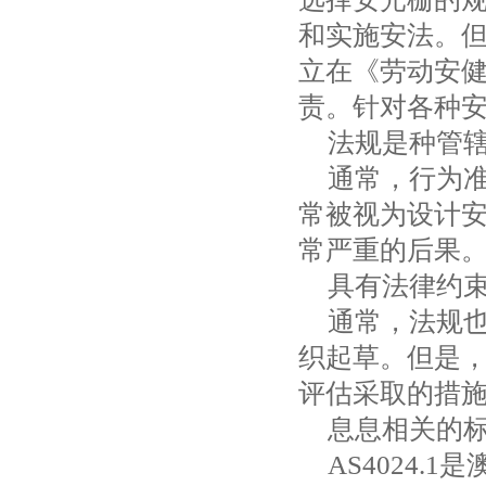
和实施安法。
立在《劳动安
责。针对各种
法规是种管
通常，行为
常被视为设计
常严重的后果
具有法律约
通常，法规也
织起草。但是
评估采取的措
息息相关的
AS4024.1
是