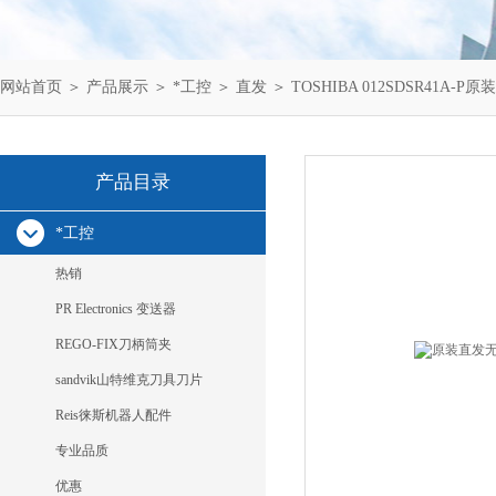
网站首页
＞
产品展示
＞
*工控
＞
直发
＞ TOSHIBA 012SDSR41A-P
产品目录
*工控
热销
PR Electronics 变送器
REGO-FIX刀柄筒夹
sandvik山特维克刀具刀片
Reis徕斯机器人配件
专业品质
优惠