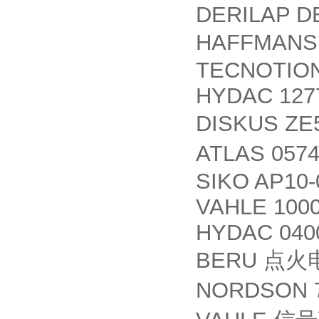
DERILAP D
HAFFMAN
TECNOTION
HYDAC 127
DISKUS ZE
ATLAS 057
SIKO AP10-
VAHLE 100
HYDAC 040
BERU
点火
NORDSON 7