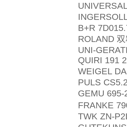
UNIVERSAL
INGERSOL
B+R 7D015.
ROLAND
双
UNI-GERATE
QUIRI 191 
WEIGEL DA
PULS CS5.2
GEMU 695-2
FRANKE 79
TWK ZN-P2