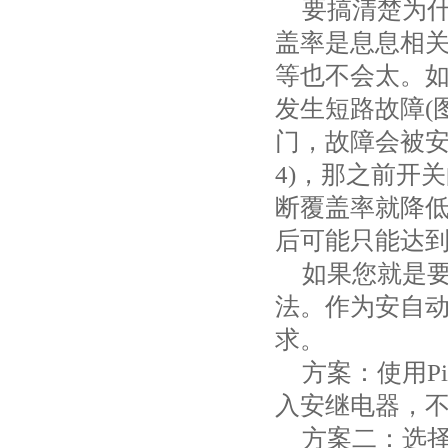
要搞清楚为
盖率是息息相
等也不会太。
发生短路故障
(
门，故障会被
4)
，那之前开关
断覆盖率就降
后可能只能达
如果您就是
法。作为安自
求。
方案：使用
Pi
入安继电器，
方案二：选