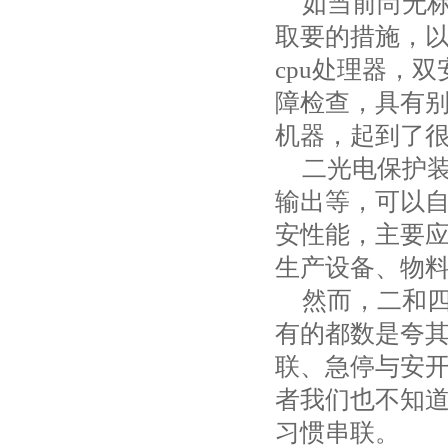
如当前尚无
取要的措施，
cpu
处理器，双
障检查，具有
机器，起到了
二光电保护
输出等，可以
安性能，主要
生产设备、物
然而，二和
有的都数是夸
联、急停与安
者我们也不知
习惯串联。