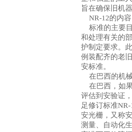
旨在确保旧机
NR-12
的内容
标准的主要
和处理有关的
护制定要求。
例装配齐的老
安标准。
在巴西的机
在巴西，如
评估到安验证
足修订标准
NR-
安光栅，又称
测量、自动化