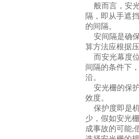
般而言，安
隔，即从手遮
的间隔。
安间隔是确
算方法应根据
而安光幕度
间隔的条件下
沿。
安光栅的保
效度。
保护度即是
少，假如安光
成事故的可能
;
选择安光栅的