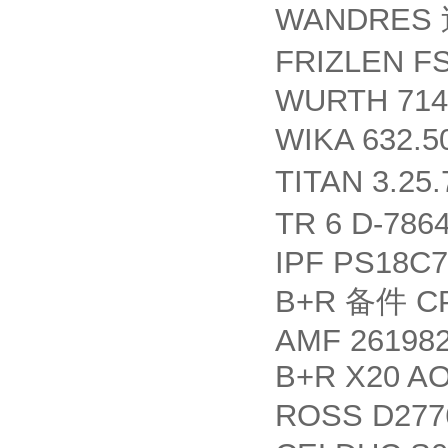
WANDRES
FRIZLEN F
WURTH 714
WIKA 632.50
TITAN 3.25
TR 6 D-7864
IPF PS18C7
B+R
CP
备件
AMF 26198
B+R X20 AO
ROSS D277