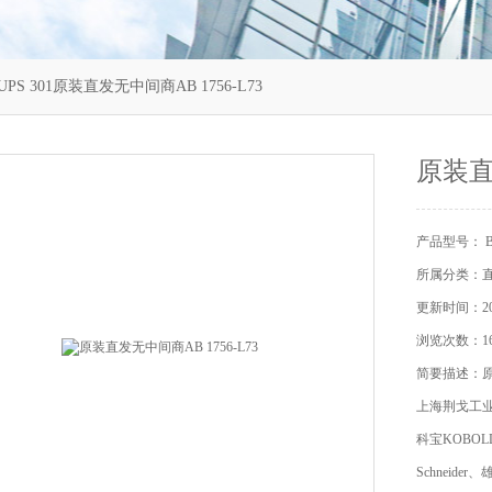
IUPS 301原装直发无中间商AB 1756-L73
原装直发
产品型号： BIC
所属分类：
更新时间：202
浏览次数：16
简要描述：原装
上海荆戈工
科宝KOBOL
Schneide