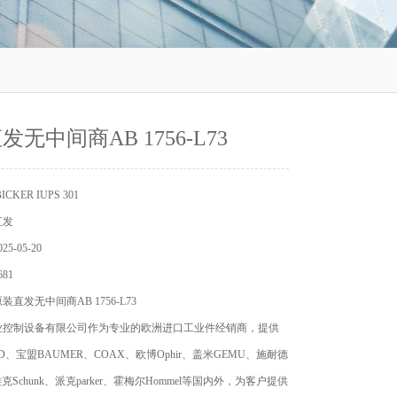
无中间商AB 1756-L73
KER IUPS 301
直发
5-05-20
81
直发无中间商AB 1756-L73
业控制设备有限公司作为专业的欧洲进口工业件经销商，提供
D、宝盟BAUMER、COAX、欧博Ophir、盖米GEMU、施耐德
r、雄克Schunk、派克parker、霍梅尔Hommel等国内外，为客户提供