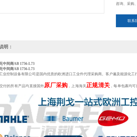
咨询、采购
联系
说明：
中间商AB 1756-L73
中间商AB 1756-L73
工业控制设备有限公司是国内优质的欧洲进口工业件代理采购商。客户遍及能源化工
原厂采购
正规清关
交付的所有产品均直接国外
，上海海关
，每单包裹均可