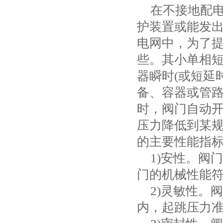
在不接地配
护装置或能发
电网中，为了
些。其小单相
器瞬时
(
或短延
备、容器或管
时，阀门自动
压力降低到某
的主要性能指
1)
安性。阀门
门的机械性能
2)
灵敏性。阀
内，起跳压力