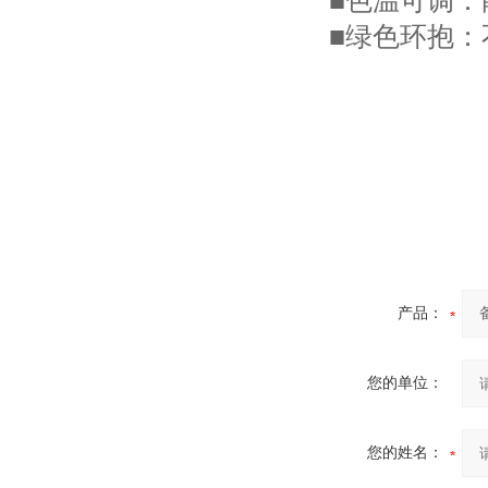
■色温可调
■绿色环抱
产品：
您的单位：
您的姓名：