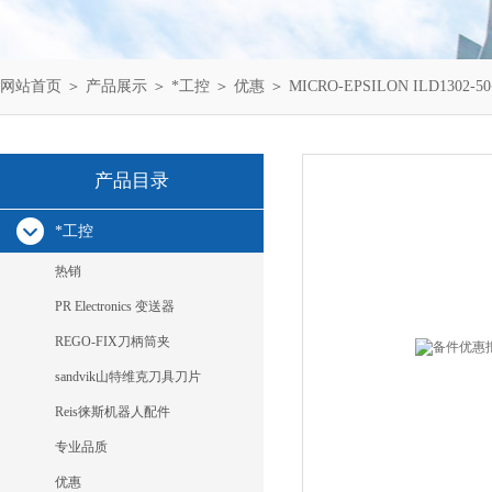
网站首页
＞
产品展示
＞
*工控
＞
优惠
＞ MICRO-EPSILON ILD1302
产品目录
*工控
热销
PR Electronics 变送器
REGO-FIX刀柄筒夹
sandvik山特维克刀具刀片
Reis徕斯机器人配件
专业品质
优惠