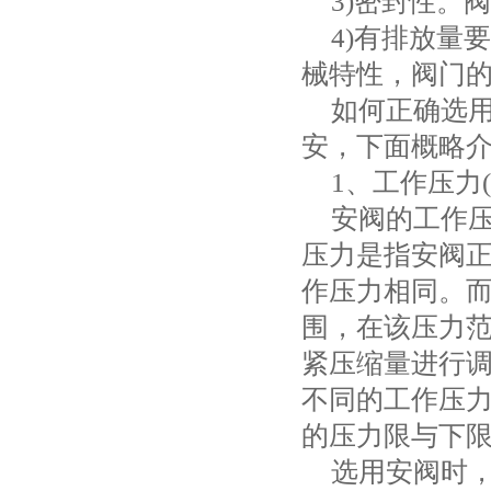
3)
密封性。阀
4)
有排放量要
械特性，阀门
如何正确选
安，下面概略
1
、工作压力
(
安阀的工作
压力是指安阀
作压力相同。
围，在该压力
紧压缩量进行
不同的工作压
的压力限与下
选用安阀时