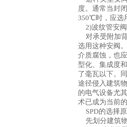
度。通常当封
350
℃时，应选
2)
波纹管安阀
对承受附加
选用这种安阀
介质腐蚀，也
型化、集成度
了毫瓦以下。
途径侵入建筑
的电气设备尤
术已成为当前
SPD
的选择原
先划分建筑