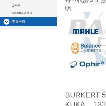
每单包裹均可
全系列
明。
KROHNE流量计
查看全部
BURKERT 5
KUKA 13267