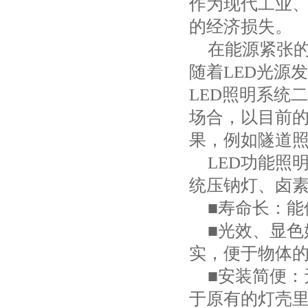
作为现代工业、
的经济损失。
在能源紧张
随着
LED
光源发
LED
照明系统二
场合，以目前
果，例如隧道
LED
功能照
统压钠灯、卤
■寿命长：能
■光效、显色
实，便于物体
■安装简便
于原有的灯壳