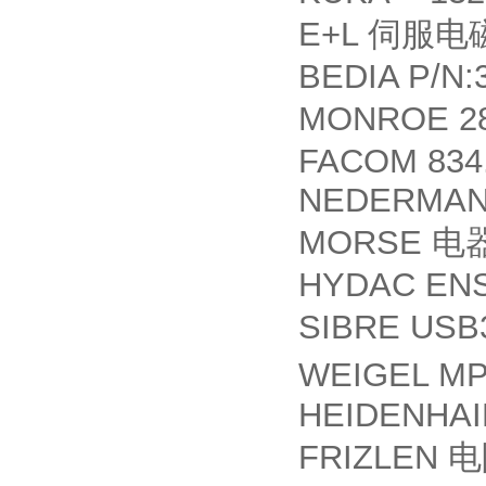
E+L
伺服电
BEDIA P/N:
MONROE 2
FACOM 834
NEDERMAN 
MORSE
电
HYDAC ENS 
SIBRE USB3
WEIGEL MP
HEIDENHAIN
FRIZLEN
电