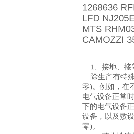
1268636 RF
LFD NJ205
MTS RHM03
CAMOZZI 35
1
、接地、接
除生产有特
零
)
。例如，在
电气设备正常
下的电气设备
设备，以及敷
零
)
。