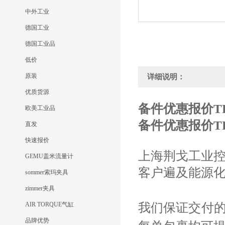
中外工业
德国工业
德国工业品
低价
原装
详细说明：
优质货源
备件优惠报价TR 
欧美工业品
备件优惠报价TR 
直发
快速报价
上海荆戈工业
GEMU盖米流量计
客户遍及能源
sommer索玛夹具
zimmer夹具
AIR TORQUE气缸
我们保证交付
品牌优势