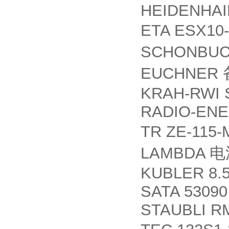
HEIDENHAIN
ETA ESX10
SCHONBUC
EUCHNER
KRAH-RWI S
RADIO-ENER
TR ZE-115-
LAMBDA
电
KUBLER 8.5
SATA 53090
STAUBLI RM