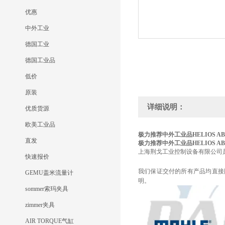
优惠
中外工业
德国工业
德国工业品
低价
原装
详细说明：
优质货源
欧美工业品
极力推荐中外工业品HELIOS AB32-
直发
极力推荐中外工业品HELIOS AB32-
上海荆戈工业控制设备有限公司
快速报价
我们保证交付的所有产品均直接
GEMU盖米流量计
明。
sommer索玛夹具
zimmer夹具
AIR TORQUE气缸