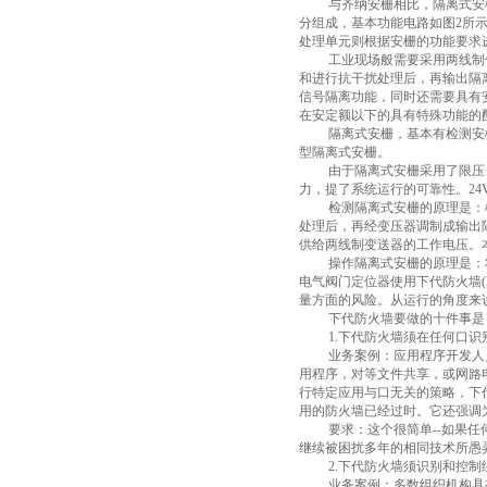
与齐纳安栅相比，隔离式安
分组成，基本功能电路如图
2
所
处理单元则根据安栅的功能要求
工业现场般需要采用两线制
和进行抗干扰处理后，再输出隔
信号隔离功能，同时还需要具有
在安定额以下的具有特殊功能的
隔离式安栅，基本有检测安
型隔离式安栅。
由于隔离式安栅采用了限压
力，提了系统运行的可靠性。
24
检测隔离式安栅的原理是：
处理后，再经变压器调制成输出
供给两线制变送器的工作电压。
操作隔离式安栅的原理是：
电气阀门定位器使用下代防火墙
量方面的风险。从运行的角度来
下代防火墙要做的十件事是
1.
下代防火墙须在任何口识
业务案例：应用程序开发人
用程序，对等文件共享，或网路
行特定应用与口无关的策略，下
用的防火墙已经过时。它还强调
要求：这个很简单
--
如果任
继续被困扰多年的相同技术所愚
2.
下代防火墙须识别和控制
业务案例：多数组织机构具