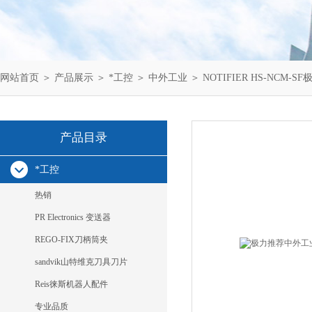
网站首页
＞
产品展示
＞
*工控
＞
中外工业
＞ NOTIFIER HS-NCM-SF
产品目录
*工控
热销
PR Electronics 变送器
REGO-FIX刀柄筒夹
sandvik山特维克刀具刀片
Reis徕斯机器人配件
专业品质