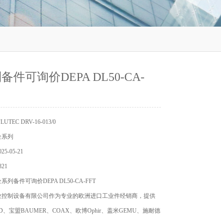
件可询价DEPA DL50-CA-
TEC DRV-16-013/0
全系列
5-05-21
21
列备件可询价DEPA DL50-CA-FFT
业控制设备有限公司作为专业的欧洲进口工业件经销商，提供
D、宝盟BAUMER、COAX、欧博Ophir、盖米GEMU、施耐德