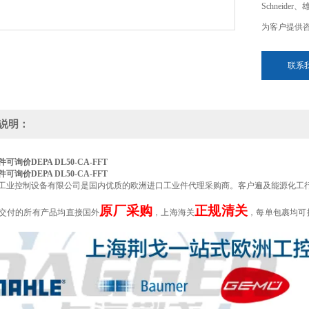
Schneide
为客户提供
联系
说明：
可询价DEPA DL50-CA-FFT
可询价DEPA DL50-CA-FFT
工业控制设备有限公司是国内优质的欧洲进口工业件代理采购商。客户遍及能源化工
原厂采购
正规清关
交付的所有产品均直接国外
，上海海关
，每单包裹均可