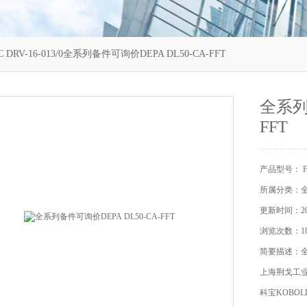
C DRV-16-013/0全系列备件可询价DEPA DL50-CA-FFT
全系列备
FFT
产品型号： FLU
所属分类：
更新时间：202
浏览次数：18
简要描述：全系
上海荆戈工
科宝KOBOL