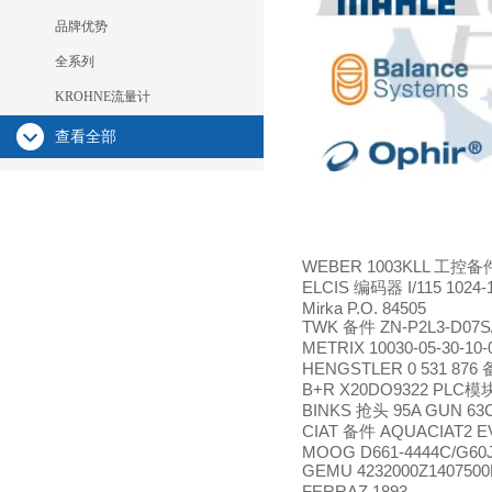
品牌优势
全系列
KROHNE流量计
查看全部
WEBER 1003KLL
工控备
ELCIS
I/115 1024
编码器
Mirka P.O. 84505
TWK
ZN-P2L3-D07S
备件
METRIX 10030-05-30-10
HENGSTLER 0 531 876
B+R X20DO9322 PLC
模
BINKS
95A GUN 63C
抢头
CIAT
AQUACIAT2 E
备件
MOOG D661-4444C/G6
GEMU 4232000Z140750
FERRAZ 1893