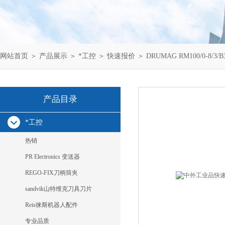
网站首页
＞
产品展示
＞
*工控
＞
快速报价
＞ DRUMAG RM100/0-8/3
产品目录
*工控
热销
PR Electronics 变送器
REGO-FIX刀柄筒夹
sandvik山特维克刀具刀片
Reis徕斯机器人配件
专业品质