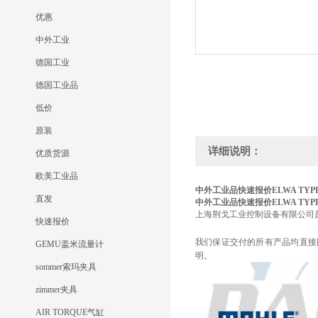
优惠
中外工业
德国工业
德国工业品
低价
原装
详细说明：
优质货源
欧美工业品
中外工业品快速报价ELWA TYPE 4
直发
中外工业品快速报价ELWA TYPE 4
上海荆戈工业控制设备有限公司
快速报价
我们保证交付的所有产品均直接
GEMU盖米流量计
明。
sommer索玛夹具
zimmer夹具
AIR TORQUE气缸