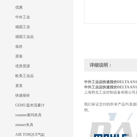
优惠
中外工业
德国工业
德国工业品
低价
原装
详细说明：
优质货源
欧美工业品
中外工业品快速报价DELTA AN13
直发
中外工业品快速报价DELTA AN13
上海荆戈工业控制设备有限公司
快速报价
我们保证交付的所有产品均直接
GEMU盖米流量计
明。
sommer索玛夹具
zimmer夹具
AIR TORQUE气缸