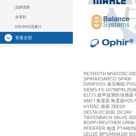
品牌优势
全系列
KROHNE流量计
查看全部
REXROTH MSK070C-030
SPIRAXSARCO SP400
DANFOSS
PVG
液压阀组
GEMS FS-10798P/N:253
ELCO
U
超声波测距传感器
AMCI
H25-
角度器
角度器
HYDAC
ZBE03
插座
DELTA DC3030 DC24V
TIEFENBACH VALVE 502
BOPP+REUTHER OR06-S
PFEIFFER
PT44825
电缆
LEUZE BPS34SM100 50