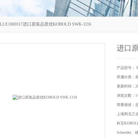
LLE1069117进口原装品质优KOBOLD SWK-1116
进口原
产品型号： ST
所属分类：
更新时间：202
浏览次数：14
简要描述：进口
上海荆戈工
科宝KOBOL
Schneide