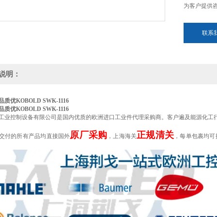
为客户提供
联系
说明：
质优KOBOLD SWK-1116
质优KOBOLD SWK-1116
工业控制设备有限公司是国内优质的欧洲进口工业件代理采购商。客户遍及能源化工
原厂采购
正规清关
交付的所有产品均直接国外
，上海海关
，每单包裹均可