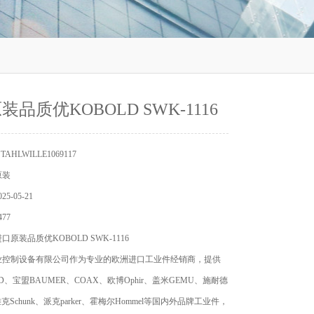
装品质优KOBOLD SWK-1116
AHLWILLE1069117
原装
5-05-21
77
原装品质优KOBOLD SWK-1116
业控制设备有限公司作为专业的欧洲进口工业件经销商，提供
D、宝盟BAUMER、COAX、欧博Ophir、盖米GEMU、施耐德
r、雄克Schunk、派克parker、霍梅尔Hommel等国内外品牌工业件，