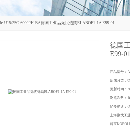
le U15/25C-6000PH-BA德国工业品无忧选购ELABOF1-1A E99-01
德国工
E99-0
产品型号： Vah
所属分类：
更新时间：202
浏览次数：16
简要描述：德国
上海荆戈工
科宝KOBOL