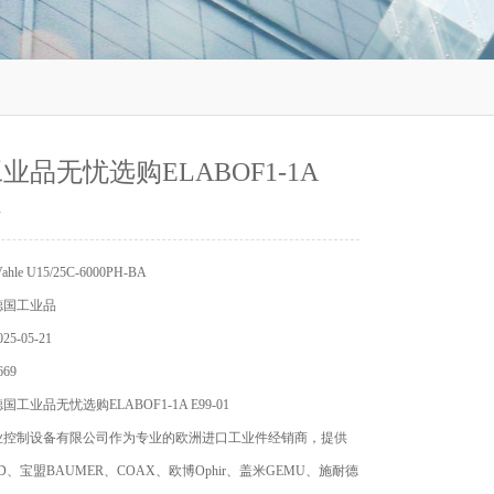
业品无忧选购ELABOF1-1A
1
le U15/25C-6000PH-BA
德国工业品
5-05-21
69
工业品无忧选购ELABOF1-1A E99-01
业控制设备有限公司作为专业的欧洲进口工业件经销商，提供
D、宝盟BAUMER、COAX、欧博Ophir、盖米GEMU、施耐德