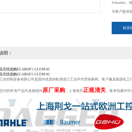
Schneide
为客户提供
联系
说明：
品无忧选购ELABO
F1-1A E99-01
品无忧选购ELABO
F1-1A E99-01
工业控制设备有限公司是国内优质的欧洲进口工业件代理采购商。客户遍及能源化工
原厂采购
正规清关
交付的所有产品均直接国外
，上海海关
，每单包裹均可