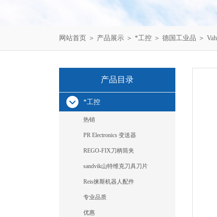
网站首页
＞
产品展示
＞
*工控
＞
德国工业品
＞ Vah
产品目录
*工控
热销
PR Electronics 变送器
REGO-FIX刀柄筒夹
sandvik山特维克刀具刀片
Reis徕斯机器人配件
专业品质
优惠