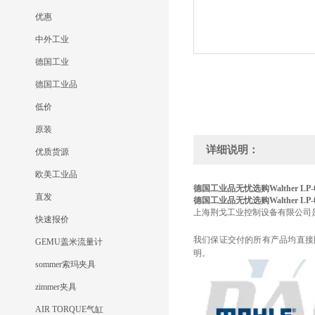
优惠
中外工业
德国工业
德国工业品
低价
原装
详细说明：
优质货源
欧美工业品
德国工业品无忧选购Walther LP-00
直发
德国工业品无忧选购Walther LP-00
上海荆戈工业控制设备有限公司
快速报价
我们保证交付的所有产品均直接
GEMU盖米流量计
明。
sommer索玛夹具
zimmer夹具
AIR TORQUE气缸