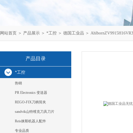
网站首页
＞
产品展示
＞
*工控
＞
德国工业品
＞ AhlbornZV9915H16V
产品目录
*工控
热销
PR Electronics 变送器
REGO-FIX刀柄筒夹
sandvik山特维克刀具刀片
Reis徕斯机器人配件
专业品质