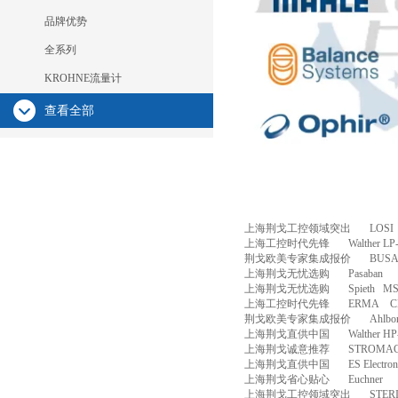
品牌优势
全系列
KROHNE流量计
查看全部
上海荆戈工控领域突出
LOSI
上海工控时代先锋
Walther LP
荆戈欧美专家集成报价
BUSA
上海荆戈无忧选购
Pasaban
上海荆戈无忧选购
Spieth
MS
上海工控时代先锋
ERMA
C
荆戈欧美专家集成报价
Ahlbo
上海荆戈直供中国
Walther HP
上海荆戈诚意推荐
STROMA
上海荆戈直供中国
ES Electro
上海荆戈省心贴心
Euchner
上海荆戈工控领域突出
STER