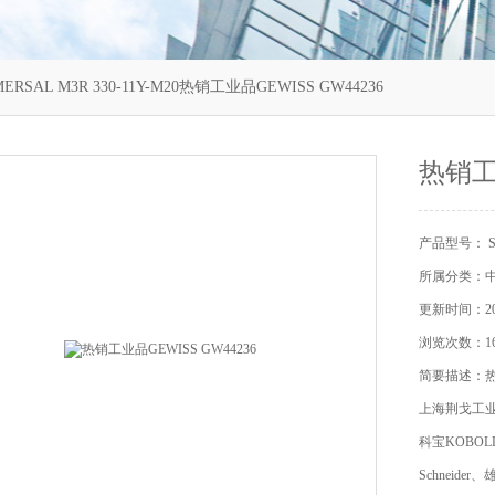
ERSAL M3R 330-11Y-M20热销工业品GEWISS GW44236
热销工业
产品型号： SCH
所属分类：
更新时间：202
浏览次数：16
简要描述：热销
上海荆戈工
科宝KOBOL
Schneide