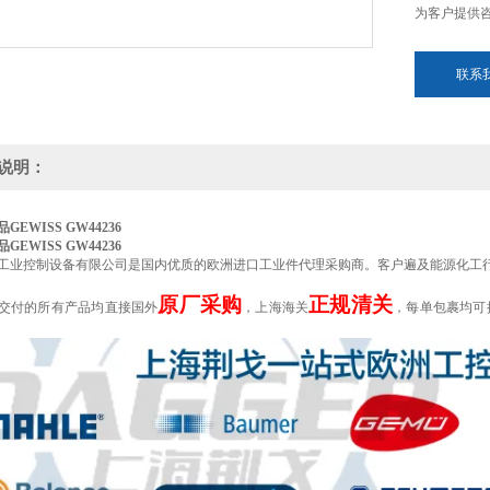
为客户提供
联系
说明：
GEWISS GW44236
GEWISS GW44236
工业控制设备有限公司是国内优质的欧洲进口工业件代理采购商。客户遍及能源化工
原厂采购
正规清关
交付的所有产品均直接国外
，上海海关
，每单包裹均可