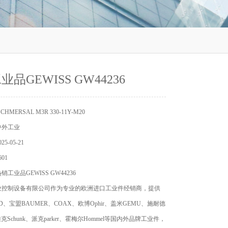
品GEWISS GW44236
MERSAL M3R 330-11Y-M20
中外工业
5-05-21
01
工业品GEWISS GW44236
业控制设备有限公司作为专业的欧洲进口工业件经销商，提供
D、宝盟BAUMER、COAX、欧博Ophir、盖米GEMU、施耐德
r、雄克Schunk、派克parker、霍梅尔Hommel等国内外品牌工业件，