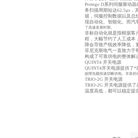
Protego D系列伺服驱
务扫描周期短达62.5µ
据，伺服控制数据以及总线
现自动化、智能化。而汽
了高速发展时期。
非标自动化就是指根据客
程，大幅节约了人工成本
障会导致产线效率降低，
菲尼克斯电气一直致力于
构成了可靠供电的整体解
QUINT4 开关电源
QUINT4开关电源提供
故障负载快速切断供电。丰富的
TRIO-2G 开关电源
TRIO-2G 开关电源
温度高低，都可以稳定提