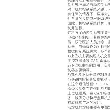
机拥有众多电控零部件，
制系统应满足自动控制系
对于机的控制系统来说，
有保障的情况下，应该对
件自身的反馈或根据系统
因此，机控制系统结构，
制并达标。
虹科方案的控制系统主要
电磁阀控制板。其硬件结
能，获取医护人员指令，
动器、电磁阀作为执行部
根据控制系统需求，各个
1)上位机主要实现人机
主控制器通过 CAN 总线
2)下位机主控制器用于
制器的驱动等。
3)电机及驱动器是控制
4)电磁阀控制器负责驱动
在这个通信过程中，
CA
命令和参数在任何时刻都
上位机联系。在 CAN 
务，以供分析执行点焊机
有着非常广泛的应用。
点焊机的焊接主要有单面