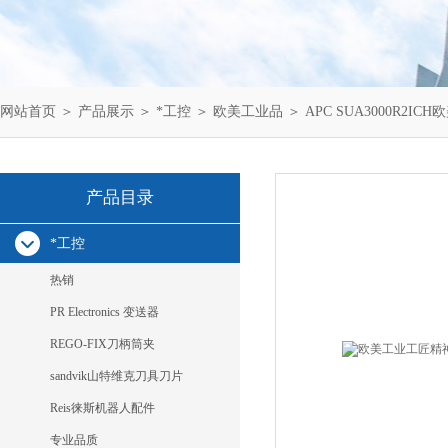
网站首页
＞
产品展示
＞
*工控
＞
欧美工业品
＞ APC SUA3000R2ICH
产品目录
*工控
热销
PR Electronics 变送器
REGO-FIX刀柄筒夹
sandvik山特维克刀具刀片
Reis徕斯机器人配件
专业品质