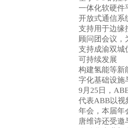
一体化软硬件
开放式通信系
支持用于边缘
顾问团会议，
支持成渝双城
可持续发展
构建氢能等新
字化基础设施
9
月
25
日，
AB
代表
ABB
以视
年会，本届年
唐维诗还受邀