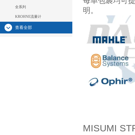
每单包裹均可
全系列
明。
KROHNE流量计
查看全部
MISUMI ST