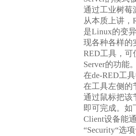
通过工业树莓
从本质上讲，
是
Linux
的变
现各种各样的
RED
工具，可
Server
的功能
在
de-RED
工具
在工具左侧的
通过鼠标把该
即可完成。如
Client
设备能
“
Security
“选