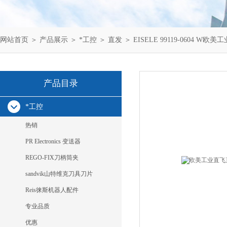
网站首页
＞
产品展示
＞
*工控
＞
直发
＞ EISELE 99119-0604 W欧美
产品目录
*工控
热销
PR Electronics 变送器
REGO-FIX刀柄筒夹
sandvik山特维克刀具刀片
Reis徕斯机器人配件
专业品质
优惠