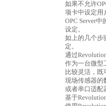
如果不允许
OP
项卡中设定用
OPC Server
中
设定。
如上的几个步
定。
通过
Revolution
作为一台微型
比较灵活，既
现场传感器的
或者串口适配
基于
Revolution