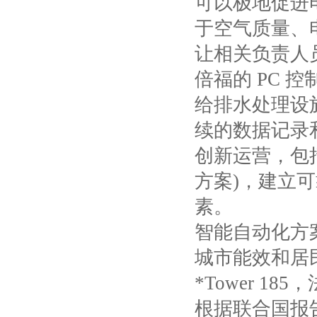
可以极地促进
于空气质量、
让相关负责人
倍福的
PC
控
给排水处理设
续的数据记录
创新运营，包
方案
)
，建立可
素。
智能自动化方
城市能效和居
*Tower 185
，
根据联合国报