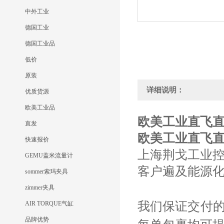
中外工业
德国工业
德国工业品
低价
原装
详细说明：
优质货源
欧美工业品
欧美工业直飞直供M
直发
欧美工业直飞直供M
快速报价
上海荆戈工业
GEMU盖米流量计
客户遍及能源
sommer索玛夹具
zimmer夹具
我们保证交付
AIR TORQUE气缸
品牌优势