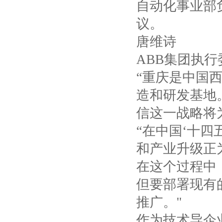
自动化事业部
议。
唐维诗
ABB
集团执行
“重庆是中国
造和研发基地
信这一战略将
“在中国‘十四
和产业升级正
在这个过程中
但要部署现有
推广。"
作为技术导企