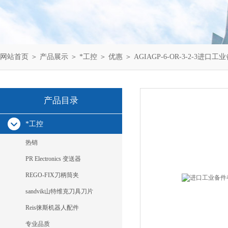
网站首页
＞
产品展示
＞
*工控
＞
优惠
＞ AGIAGP-6-OR-3-2-3进口工
产品目录
*工控
热销
PR Electronics 变送器
REGO-FIX刀柄筒夹
sandvik山特维克刀具刀片
Reis徕斯机器人配件
专业品质