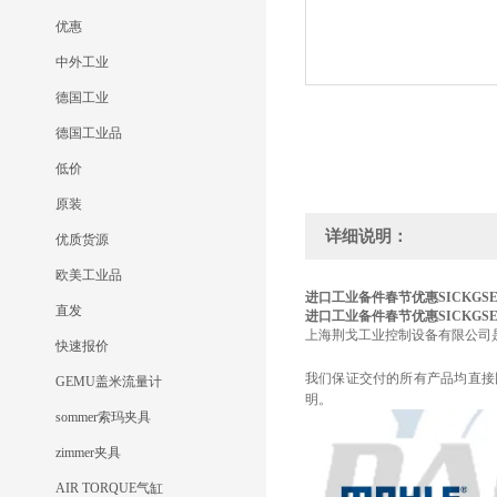
优惠
中外工业
德国工业
德国工业品
低价
原装
详细说明：
优质货源
欧美工业品
进口工业备件春节优惠SICK
GSE
直发
进口工业备件春节优惠SICK
GSE
上海荆戈工业控制设备有限公司
快速报价
我们保证交付的所有产品均直接
GEMU盖米流量计
明。
sommer索玛夹具
zimmer夹具
AIR TORQUE气缸