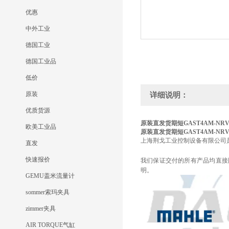
优惠
中外工业
德国工业
德国工业品
低价
原装
详细说明：
优质货源
原装直发货期短GAST
4AM-NRV
欧美工业品
原装直发货期短GAST
4AM-NRV
上海荆戈工业控制设备有限公司
直发
快速报价
我们保证交付的所有产品均直接
明。
GEMU盖米流量计
sommer索玛夹具
zimmer夹具
AIR TORQUE气缸