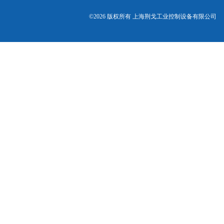
©2026 版权所有 上海荆戈工业控制设备有限公