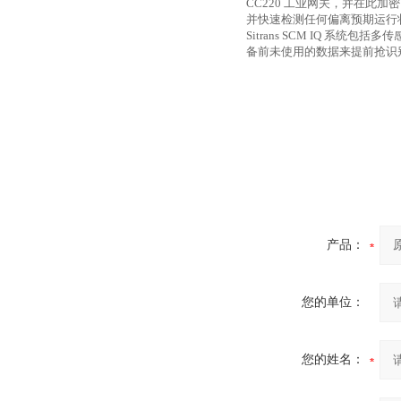
CC220
工业网关，并在此加密
并快速检测任何偏离预期运行
Sitrans SCM IQ
系统包括多传
备前未使用的数据来提前抢识
产品：
您的单位：
您的姓名：