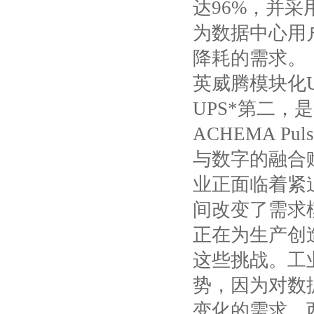
达
96%
，并采
为数据中心用
降耗的需求。
英威腾模块化
UPS
*第二，
ACHEMA Pul
与数字的融合
业正面临着紧
间改变了需求
正在为生产创
这些挑战。工
势，因为对数
变化的需求。