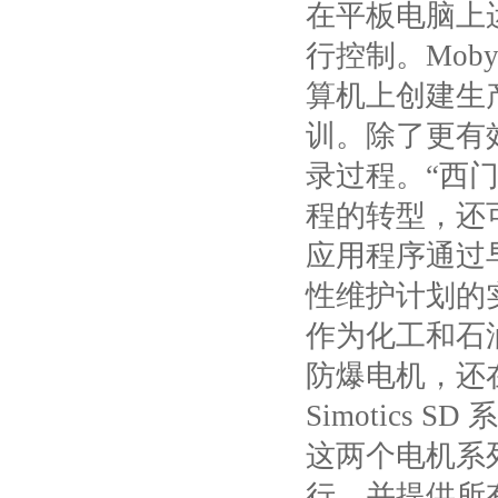
在平板电脑上
行控制。
Moby
算机上创建生
训。除了更有
录过程。“西
程的转型，还
应用程序通过
性维护计划的
作为化工和石
防爆电机，还
Simotics SD
系
这两个电机系
行，并提供所