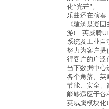
化“光芒"。
乐曲还在演奏
《建筑是凝固
游
!
英威腾
U
系统及工业自
努力为客户提
得客户的广泛
当下数据中心
各个角落。英
节能、安全、
能够适应于各
英威腾模块化