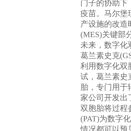
门子的协助下
疫苗。马尔堡
产设施的改造
(MES)
关键部
未来，数字化
葛兰素史克
(G
利用数字化双
试，葛兰素史
胎，专门用于
家公司开发出
双胞胎将过程
(PAT)
为数字化
情况都可以预