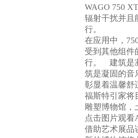
WAGO 750 XT
辐射干扰并且
行。
在应用中，
75
受到其他组件
行。 建筑是
筑是凝固的音
彰显着温馨舒
福斯特引家将
雕塑博物馆，
点击图片观看
借助艺术展品