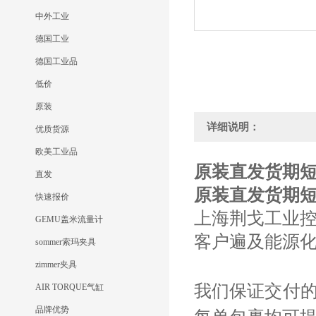
中外工业
德国工业
德国工业品
低价
原装
详细说明：
优质货源
欧美工业品
原装直发货期短Sc
直发
原装直发货期短Sc
快速报价
上海荆戈工业
GEMU盖米流量计
客户遍及能源
sommer索玛夹具
zimmer夹具
我们保证交付
AIR TORQUE气缸
品牌优势