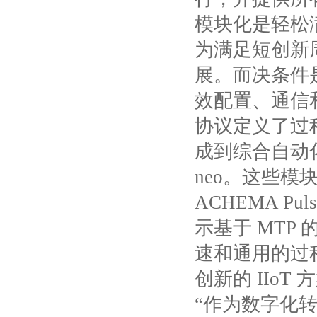
模块化是轻松
为满足短创新
展。而决条件
效配置、通信
协议定义了过
成到综合自动
neo
。这些模
ACHEMA Pul
示基于
MTP
速和通用的过
创新的
IIoT
方
“作为数字化