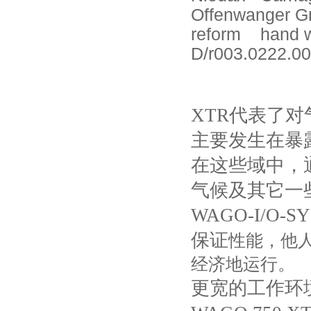
Offenwanger 
reform
hand 
D/r003.0222.0
XTR
代表了对
主要发生在暴
在这些域中，
气候及其它一
WAGO-I/O-SY
保证
性能，他
经济地运行。
更宽的工作环