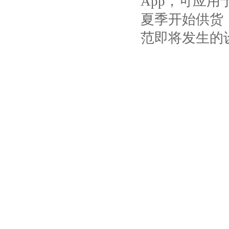
App
，可应用
夏季开始供货
范即将发生的