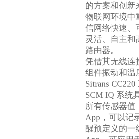
的方案和创新
物联网环境中
信网络快速、
灵活、自主和
路由器。
凭借其无线连
组件振动和温
Sitrans CC220
SCM IQ
系统
所有传感器值
App
，可以记
醒预定义的一