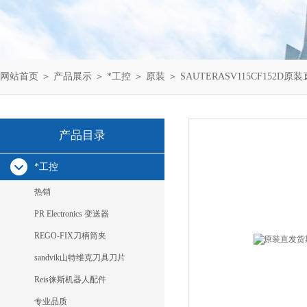
网站首页
＞
产品展示
＞
*工控
＞
原装
＞ SAUTERASV115CF152D原
产品目录
*工控
热销
PR Electronics 变送器
REGO-FIX刀柄筒夹
sandvik山特维克刀具刀片
Reis徕斯机器人配件
专业品质