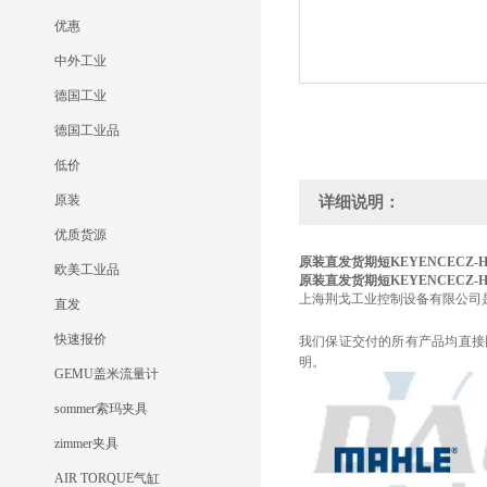
优惠
中外工业
德国工业
德国工业品
低价
原装
详细说明：
优质货源
原装直发货期短KEYENCE
CZ-H
欧美工业品
原装直发货期短KEYENCE
CZ-H
上海荆戈工业控制设备有限公司
直发
快速报价
我们保证交付的所有产品均直接
明。
GEMU盖米流量计
sommer索玛夹具
zimmer夹具
AIR TORQUE气缸