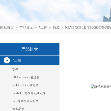
网站首页
＞
产品展示
＞
*工控
＞
原装
＞ KEYENCELR-TB2000C直销
产品目录
*工控
热销
PR Electronics 变送器
REGO-FIX刀柄筒夹
sandvik山特维克刀具刀片
Reis徕斯机器人配件
专业品质