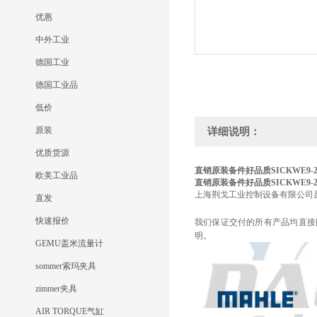
优惠
中外工业
德国工业
德国工业品
低价
原装
详细说明：
优质货源
直销原装备件好品质SICK
WE9-2
欧美工业品
直销原装备件好品质SICK
WE9-2
上海荆戈工业控制设备有限公司
直发
快速报价
我们保证交付的所有产品均直接
明。
GEMU盖米流量计
sommer索玛夹具
zimmer夹具
AIR TORQUE气缸