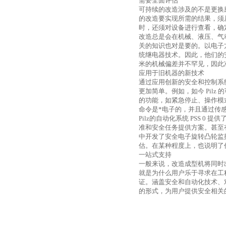
需要全面评估
可持续的改造涉及的不是更换
的改造要实现所需的结果，须
时，还须对设备进行查看，确
改造总是会在机械、液压、气
关的知识也对是要的。以电子
统继电器技术。因此，他们的
米的机械偏差并不罕见，因此
应用于旧机器的新技术
通过应用创新的安全和控制系
更加简单。例如，如今
Pilz
的
的功能，如紧急停止、操作模
命令是*电子的，并且通过传
Pilz
的自动化系统
PSS 0
提供
准和安全任务提供方案。甚至
中开发了安全电子旋转凸轮监
估。在某种程度上，也说明了
一站式支持
一般来说，改造成型机将同时
就是为什么用户乐于寻求在工
证。涵盖安全和自动化技术、
的形式，为用户提供安全相关