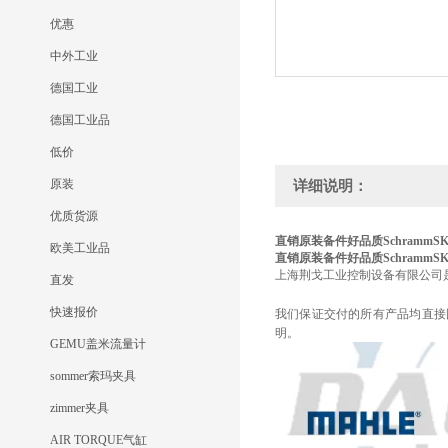
优惠
中外工业
德国工业
德国工业品
低价
原装
详细说明：
优质货源
直销原装备件好品质Schramm
SK
欧美工业品
直销原装备件好品质Schramm
SK
上海荆戈工业控制设备有限公司
直发
快速报价
我们保证交付的所有产品均直接
明。
GEMU盖米流量计
sommer索玛夹具
zimmer夹具
AIR TORQUE气缸