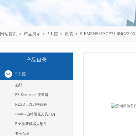
网站首页
＞
产品展示
＞
*工控
＞
原装
＞ SIEMENS6ES7 231-0HC2
产品目录
*工控
热销
PR Electronics 变送器
REGO-FIX刀柄筒夹
sandvik山特维克刀具刀片
Reis徕斯机器人配件
专业品质