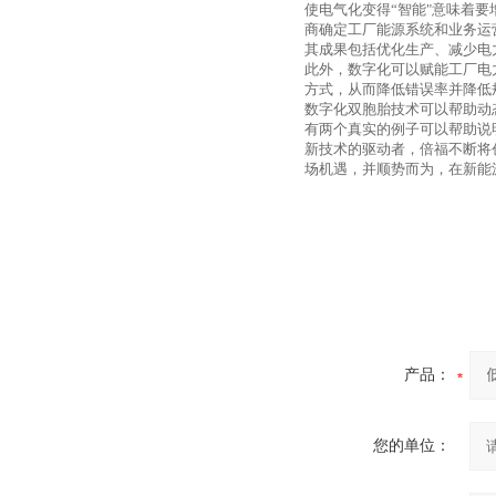
使电气化变得“智能"意味着
商确定工厂能源系统和业务运
其成果包括优化生产、减少电
此外，数字化可以赋能工厂电
方式，从而降低错误率并降低
数字化双胞胎技术可以帮助动
有两个真实的例子可以帮助说
新技术的驱动者，倍福不断将
场机遇，并顺势而为，在新能
产品：
您的单位：