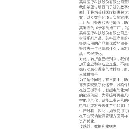
英科医疗科技股份有限公司董
我们希望借助西门子进的数字
西门子将为英科医疗提供包含
案，以及数字化项目实施管理
工厂项目管理和执行能力，助
其遍布的
10
余家制造工厂，为
英科医疗科技股份有限公司是
材等系列产品。英科医疗目前
提供实用的产品和优质的服务
管过去一年意味着什么，面对
战：气候变化。
对此，转折点已经到来，我们
加工企业和制造业企业。不如
始行动减少温室气体排放，而
三减排抓手
为了这个问题，有三抓手可助
需要实现数字化运营，以确保
在这三抓手中，智能电气化为
的能源供应，为零碳可再生风
智能电气化：赋能工业运营的
电气化能对去碳化产生如此巨
生产过程。因此，如果使用可
在工业现场能源管理方面同样
资产优化。
传感器、数据和物联网