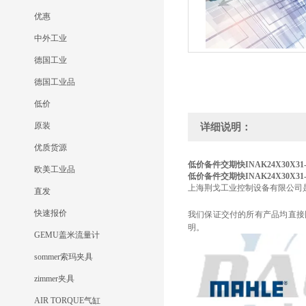
优惠
中外工业
德国工业
德国工业品
低价
原装
详细说明：
优质货源
低价备件交期快INA
K24X30X31
欧美工业品
低价备件交期快INA
K24X30X31
上海荆戈工业控制设备有限公司
直发
快速报价
我们保证交付的所有产品均直接
明。
GEMU盖米流量计
sommer索玛夹具
zimmer夹具
AIR TORQUE气缸