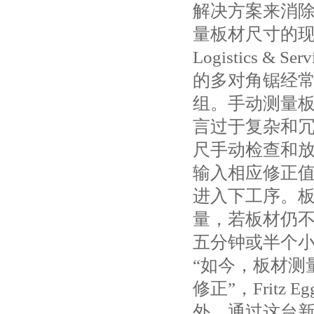
解决方案来消除
量板材尺寸的现有
Logistics &
的多对角锯经
组。手动测量
言过于复杂和冗
尺手动检查和
输入相应修正
进入下工序。
量，若板材仍
五分钟或半个
“如今，板材测
修正”，Fritz Eg
外，通过这台新