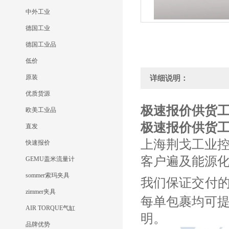
中外工业
德国工业
德国工业品
低价
原装
详细说明：
优质货源
极速报价供货工
欧美工业品
极速报价供货工
直发
上海荆戈工业
快速报价
客户遍及能源
GEMU盖米流量计
sommer索玛夹具
我们保证交付
zimmer夹具
每单包裹均可
AIR TORQUE气缸
明。
品牌优势