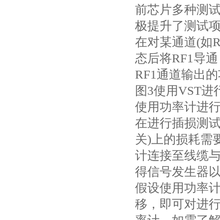
前芯片多种测
极提升了测试
在对某通道(如
态后将RF1导
RF1通道输出
图3使用VST
使用功率计进
在进行插损测试
关)上的损耗需
计连接至线缆与
得信号发生器
假设使用功率
移，即可对进行