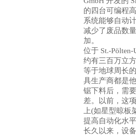
GmbH 开发的
的四台可编程高性能摄
系统能够自动
减少了废品数
加。
位于 St.-Pölten
约有三百万立方
等于地球周长
具生产商都是
锯下料后，需
差。以前，这
上(如星型晾板
提高自动化水
长久以来，设备制造