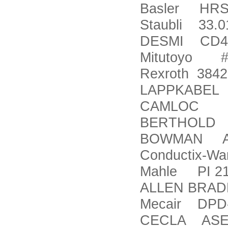
Basler HRS 6
Staubli 33.0
DESMI CD4
Mitutoyo #
Rexroth 384
LAPPKABEL Ö
CAMLOC 99
BERTHOLD 
BOWMAN AMC 
Conductix-Wa
Mahle PI 21
ALLEN BRADL
Mecair DPD
CECLA ASE