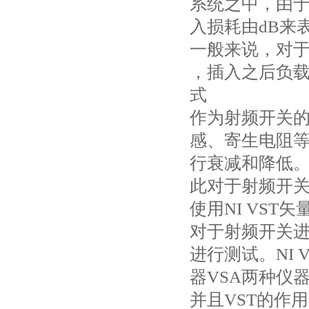
系统之中，由
入损耗由dB来
一般来说，对
，插入之后负载
式
作为射频开关
感、寄生电阻
行衰减和降低
此对于射频开
使用NI VST
对于射频开关进
进行测试。NI
器VSA两种仪
并且VST的作