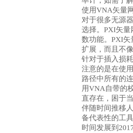
率计，如需了
使用VNA矢量
对于很多无源器
选择。PXI矢
数功能。PXI
扩展，而且不像
针对于插入损耗
注意的是在使用
路径中所有的连
用VNA自带的
直存在，困于
伴随时间推移
备代表性的工
时间发展到20