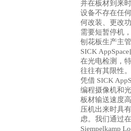
并在板材到来时对
设备不存在任何
何改装、更改功
需要短暂停机，因为
刨花板生产主管 Ma
SICK AppS
在光电检测，特
往往有其限性
凭借 SICK A
编程摄像机和
板材输送速度高
压机出来时具
虑。我们通过在
Siempelkamp 