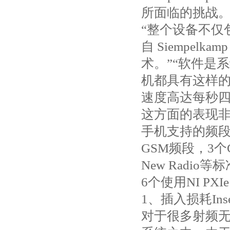
所面临的挑战
“整个设备不仅
自 Siempelk
术。”“软件是
机都具有这样
速度高达每秒
这方面的表现
手机支持的频段
GSM频段，3个
New Rad
6个使用NI P
1、插入损耗Insert
对于很多射频