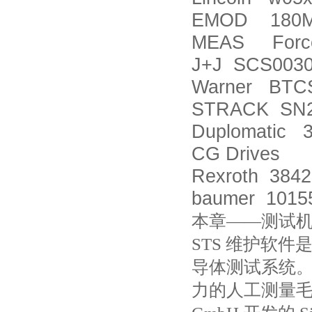
EMOD 180M/
MEAS Force 
J+J SCS00309
Warner BTC
STRACK SN2
Duplomatic 
CG Drives 
Rexroth 384
baumer 1015
本章——测试机维
STS 维护软
导体测试系统。
力的人工测量毛坯板材尺