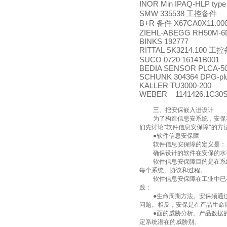
INOR Min IPAQ-HLP type
SMW 335538
工控备件
B+R
X67CA0X11.00
备件
ZIEHL-ABEGG RH50M-6D
BINKS 192777
RITTAL SK3214.100
工控
SUCO 0720 16141B001
BEDIA SENSOR PLCA-50
SCHUNK 304364 DPG-plu
KALLER TU3000-200
WEBER 1141426.1C30S
三、把安保嵌入进设计
为了构造信息安系统，安保
们先讨论“软件信息安保障"的
●软件信息安保障
软件信息安保障的定义是：
确保设计的软件在安保的水
软件信息安保障目的是在系
每个系统、协议和过程。
软件信息安保障在工业中已
践：
●生命周期方法。安保须通
问题。相反，安保是在产品生命
●面的威胁分析。产品数据
定系统潜在的威胁别。