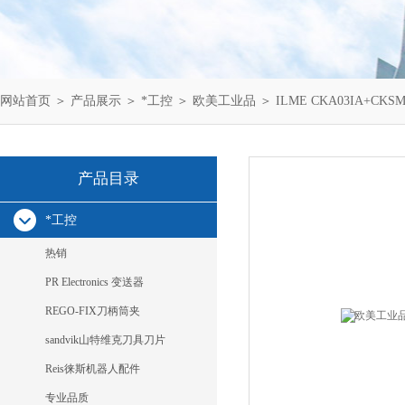
网站首页
＞
产品展示
＞
*工控
＞
欧美工业品
＞ ILME CKA03IA+CKSM
产品目录
*工控
热销
PR Electronics 变送器
REGO-FIX刀柄筒夹
sandvik山特维克刀具刀片
Reis徕斯机器人配件
专业品质