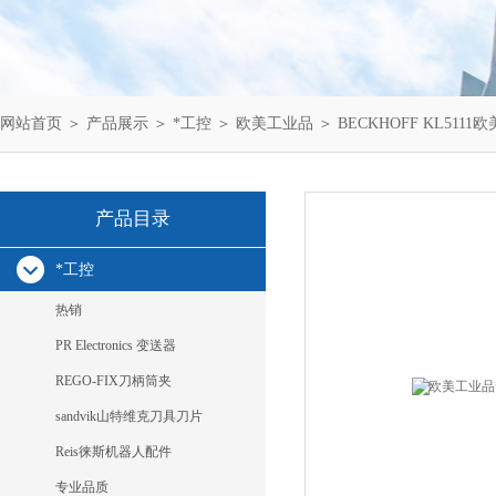
网站首页
＞
产品展示
＞
*工控
＞
欧美工业品
＞ BECKHOFF KL5111欧
产品目录
*工控
热销
PR Electronics 变送器
REGO-FIX刀柄筒夹
sandvik山特维克刀具刀片
Reis徕斯机器人配件
专业品质