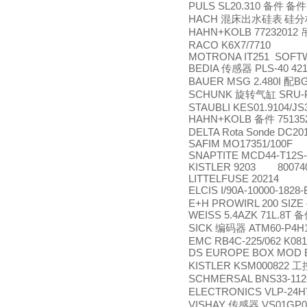
PULS SL20.310
备件
备件
HACH
混床出水硅表
硅分
HAHN+KOLB 77232012
RACO K6X7/7710
MOTRONA IT251 SOFTW:
BEDIA
PLS-40 42
传感器
BAUER MSG 2.480I
BG
配
SCHUNK
SRU-P
旋转气缸
STAUBLI KES01.9104/JS
HAHN+KOLB
75135
备件
DELTA Rota Sonde DC20
SAFIM MO17351/100F
SNAPTITE MCD44-T12S
KISTLER 9203 80074
LITTELFUSE 20214
ELCIS I/90A-10000-1828
E+H PROWIRL 200 SIZE 
WEISS 5.4AZK 71L.8T
备
SICK
ATM60-P4H
编码器
EMC RB4C-225/062 K081 
DS EUROPE BOX MOD E
KISTLER KSM000822
工
SCHMERSAL BNS33-11
ELECTRONICS VLP-24
VISHAY
VS01GP01
传感器