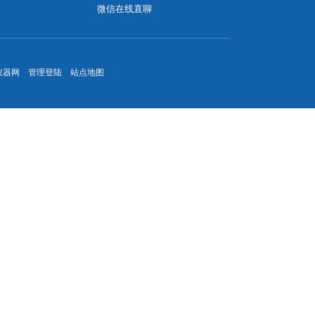
微信在线直聊
仪器网
管理登陆
站点地图