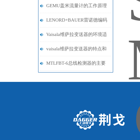
GEMU盖米流量计的工作原理
与应用领域分析
LENORD+BAUER雷诺德编码
器在伺服电机与数控机床上的
Vaisala维萨拉变送器的环境适
安装与对中技巧
应性和防护等级分析
vaisala维萨拉变送器的特点和
主要作用是什么
MTLFBT-6总线检测器的主要
应用场合及功能特点