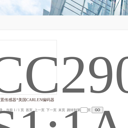
置传感器*美国CARLEN编码器
记录，当前 1 / 1 页 首页 上一页 下一页 末页 跳转到第
页