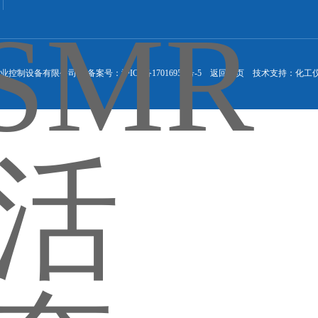
荆戈工业控制设备有限公司
备案号：沪ICP备17016957号-5
返回首页
技术支持：
化工