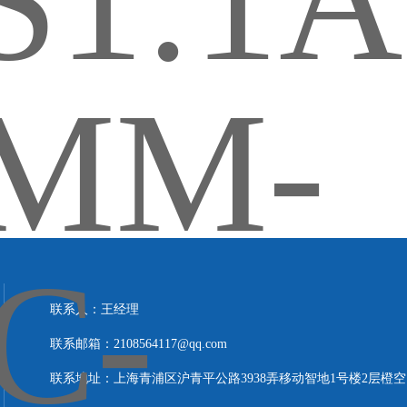
联系人：王经理
联系邮箱：2108564117@qq.com
联系地址：上海青浦区沪青平公路3938弄移动智地1号楼2层橙