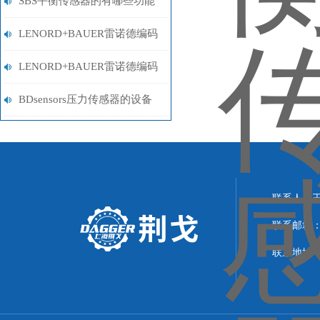
分和性能特点概述
SBS平衡传感器的有哪些功能
和产品特点
LENORD+BAUER雷诺德编码
器的组成部件及其特点
LENORD+BAUER雷诺德编码
器是有效的数据压缩和错误检
BDsensors压力传感器的设备
测技术
特点和安装使用方法
联系人：
联系邮箱：21
联系地址：