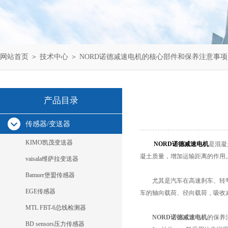
网站首页
＞
技术中心
＞ NORD诺德减速电机的核心部件和保养注意事项
产品目录
传感器/变送器
KIMO凯茂变送器
NORD诺德减速电机
是混凝
凝土质量，增加运输距离的作用
vaisala维萨拉变送器
Bamuer堡盟传感器
尤其是汽车在高速刹车、转弯、
EGE传感器
车的轴向载荷、径向载荷，吸收
MTL FBT-6总线检测器
NORD诺德减速电机
的保养
BD sensors压力传感器