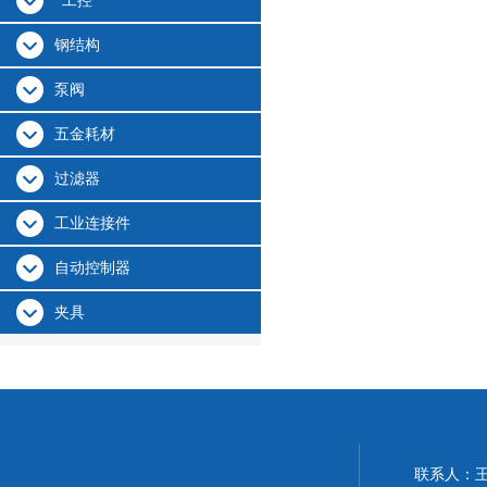
*工控
钢结构
泵阀
五金耗材
过滤器
工业连接件
自动控制器
夹具
联系人：