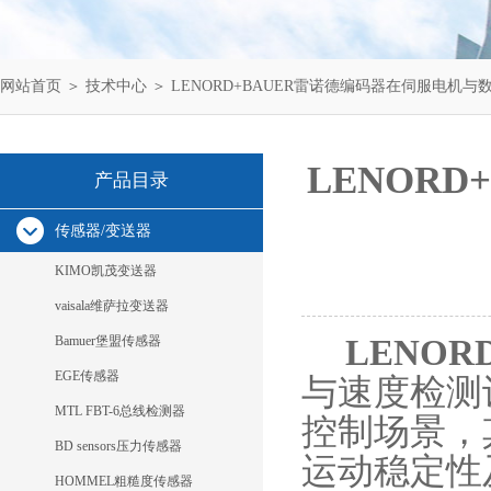
网站首页
＞
技术中心
＞ LENORD+BAUER雷诺德编码器在伺服电机
LENOR
产品目录
传感器/变送器
KIMO凯茂变送器
vaisala维萨拉变送器
Bamuer堡盟传感器
LENOR
EGE传感器
与速度检测
MTL FBT-6总线检测器
控制场景，
BD sensors压力传感器
运动稳定性
HOMMEL粗糙度传感器