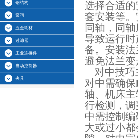
选择合适的
钢结构
套安装等。
泵阀
同轴，同轴
五金耗材
导致运行时
过滤器
备。安装法
工业连接件
避免法兰变
自动控制器
对中技巧主
夹具
对中需确保
轴、机床主
行检测，调
中需控制编
大或过小都