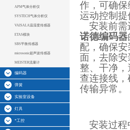
作，可确保
APM气体分析仪
运动控制提
SYSTECH气体分析仪
安装前需
VAISALA温湿度传感器
诺德编码器
ETAS模块
SBS平衡传感器
配，确保安
microsonic超声波传感器
面，去除安
MEISTER流量计
整、干净，
编码器
查连接线，
弹簧
传输异常。
实验室设备
灯具
*工控
安装过程中