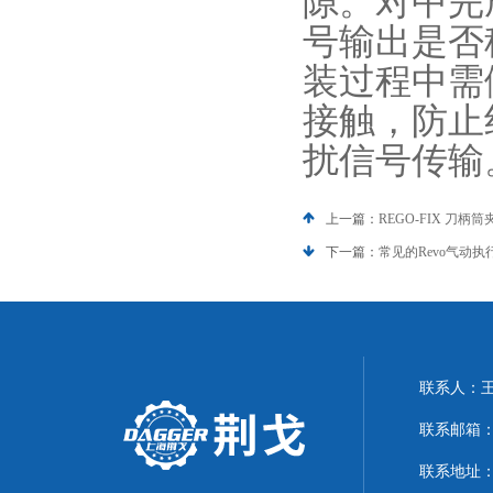
隙。对中完
号输出是否
装过程中需
接触，防止
扰信号传输
上一篇：
REGO-FIX 刀
下一篇：
常见的Revo气动
联系人：
联系邮箱：21
联系地址：